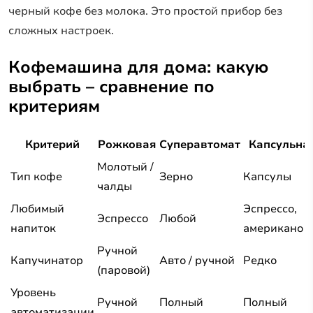
черный кофе без молока. Это простой прибор без
сложных настроек.
Кофемашина для дома: какую
выбрать – сравнение по
критериям
Критерий
Рожковая
Суперавтомат
Капсульна
Молотый /
Тип кофе
Зерно
Капсулы
чалды
Любимый
Эспрессо,
Эспрессо
Любой
напиток
американо
Ручной
Капучинатор
Авто / ручной
Редко
(паровой)
Уровень
Ручной
Полный
Полный
автоматизации