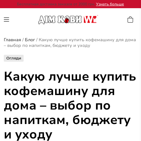
Бесплатная доставка заказов от 2000 грн.
Узнать больше
Главная
/
Блог
/
Какую лучше купить кофемашину для дома
– выбор по напиткам, бюджету и уходу
Огляди
Какую лучше купить
кофемашину для
дома – выбор по
напиткам, бюджету
и уходу