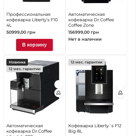
Профессиональная
Автоматическая
кофеварка Liberty’s F10
кофеварка Dr.Coffee
4L
Coffee Zone
50999,00
грн
156999,00
грн
Нет в наличии
В корзину
Новинка
12 мес. гарантии
12 мес. гарантии
Автоматическая
Кофеварка Liberty`s F12
кофеварка Dr.Coffee
Big 8L