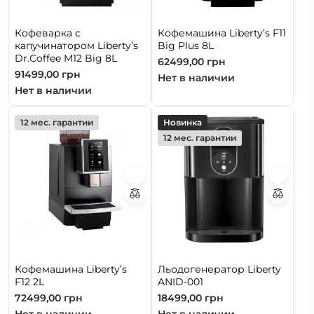
Кофеварка с
Кофемашина Liberty’s F11
капучинатором Liberty’s
Big Plus 8L
Dr.Coffee M12 Big 8L
62499,00
грн
91499,00
грн
Нет в наличии
Нет в наличии
12 мес. гарантии
Новинка
12 мес. гарантии
Кофемашина Liberty’s
Льодогенератор Liberty
F12 2L
ANID-001
72499,00
грн
18499,00
грн