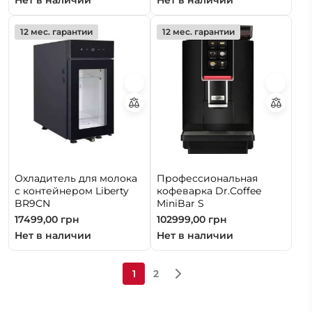
Нет в наличии
Нет в наличии
12 мес. гарантии
12 мес. гарантии
Охладитель для молока
Профессиональная
с контейнером Liberty
кофеварка Dr.Coffee
BR9CN
MiniBar S
17499,00
грн
102999,00
грн
Нет в наличии
Нет в наличии
1
2