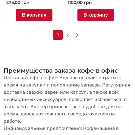
275,00
грн
1100,00
грн
В корзину
В корзину
1
2
Преимущества заказа кофе в офис
Доставка кофе в офис: Больше не нужно тратить
время на закупки и пополнение запасов. Регулярная
доставка свежих зерен или капсул, а также всех
необходимых аксессуаров, позволяет избавиться от
этих забот. Курьер привезет всё в удобное для вас
время, давая возможность сосредоточиться на
работе.
Индивидуальные предпочтения: Кофемашина в