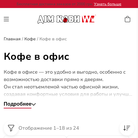
Бесплатная доставка заказов от 2000 грн.
Узнать больше
Главная
/
Кофе
/
Кофе в офис
Кофе в офис
Кофе в офисе — это удобно и выгодно, особенно с
возможностью доставки прямо к дверям.
Он стал неотъемлемой частью офисной жизни,
создавая комфортные условия для работы и улучшая
настрой команды.
Подробнее
Отображение 1–18 из 24