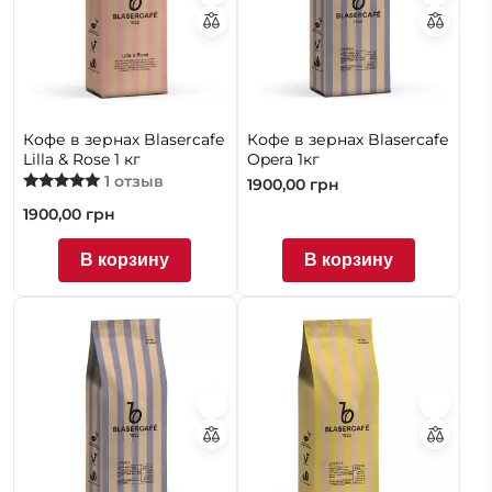
Кофе в зернах Blasercafe
Кофе в зернах Blasercafe
Lilla & Rose 1 кг
Opera 1кг
1 отзыв
1900,00
грн
Оценка
1900,00
грн
5.00
из 5
В корзину
В корзину