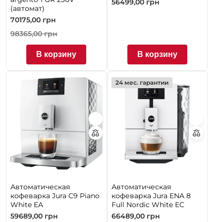
56499,00
грн
(автомат)
70175,00
грн
98365,00
грн
В корзину
В корзину
24 мес. гарантии
Автоматическая
Автоматическая
кофеварка Jura C9 Piano
кофеварка Jura ENA 8
White EA
Full Nordic White EC
59689,00
грн
66489,00
грн