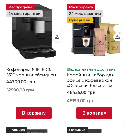
Распродажа
Распродажа
24 мес. гарантии
24 мес. гарантии
Суперцена
Бесплатная доставка
Кофеварка MIELE CM
5310 черный обсидиан
Кофейный набор для
офиса с кофеваркой
44700,00
грн
«Офисная Классика»
52590,00
грн
46435,00
грн
48199,00
грн
В корзину
В корзину
Новинка
Новинка