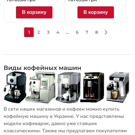
В корзину
В корзину
1
2
3
4
…
6
7
8
Виды кофейных машин
В сети наших магазинов и кофеен можно купить
кофейную машину в Украине. У нас представлены
модели кофеварок, давно уже ставшие
классическими. Также мы предлагаем покупателям