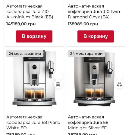
Автоматическая
Автоматическая
кофеварка Jura Z10
кофеварка Jura J10 twin
Aluminium Black (EB)
Diamond Onyx (EA)
145189,00
грн
138989,00
грн
В корзину
В корзину
24 мес. гарантии
24 мес. гарантии
Автоматическая
Автоматическая
кофеварка Jura E8 Piano
кофеварка Jura E8
White ED
Midnight Silver ED
78789,00
грн
78789,00
грн