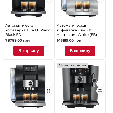
Автоматическая
Автоматическая
кофеварка Jura E8 Piano
кофеварка Jura Z10
Black ED
Aluminium White (EB)
78789,00
грн
145189,00
грн
В корзину
В корзину
24 мес. гарантии