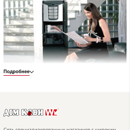
Подробнее
Кофейные автоматы внутри ничем не отличаются от
высокоэффективной кофемашины
. Одним из
основных отличий является наличие
купюроприемник, а также монетоприемника.
Автоматы способны готовить все классические
Сеть специализированных магазинов с широким