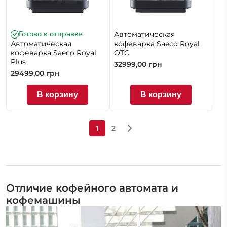
Готово к отправке
Автоматическая
Автоматическая
кофеварка Saeco Royal
кофеварка Saeco Royal
OTC
Plus
32999,00
грн
29499,00
грн
В корзину
В корзину
1
2
Отличие кофейного автомата и
кофемашины