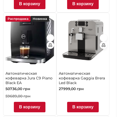
В корзину
В корзину
Распродажа
Новинка
Автоматическая
Автоматическая
кофеварка Jura C9 Piano
кофеварка Gaggia Brera
Black EA
Led Black
50736,00
грн
27999,00
грн
59689,00
грн
В корзину
В корзину