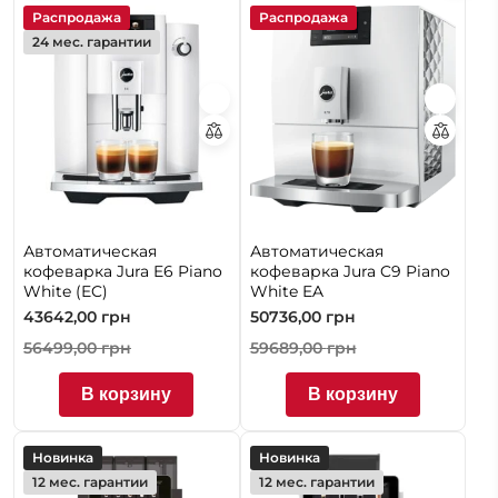
Распродажа
Распродажа
24 мес. гарантии
Автоматическая
Автоматическая
кофеварка Jura E6 Piano
кофеварка Jura C9 Piano
White (EC)
White EA
43642,00
грн
50736,00
грн
56499,00
грн
59689,00
грн
В корзину
В корзину
Новинка
Новинка
12 мес. гарантии
12 мес. гарантии