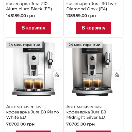
кофеварка Jura Z10
кофеварка Jura J10 twin
Aluminium Black (EB)
Diamond Onyx (EA)
145189,00
грн
138989,00
грн
В корзину
В корзину
24 мес. гарантии
24 мес. гарантии
Автоматическая
Автоматическая
кофеварка Jura E8 Piano
кофеварка Jura E8
White ED
Midnight Silver ED
78789,00
грн
78789,00
грн