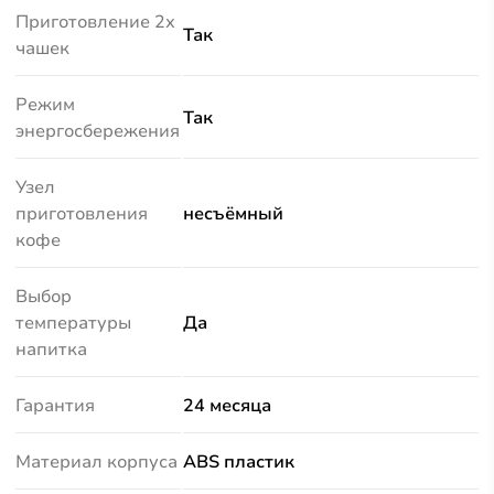
Приготовление 2х
Так
чашек
Режим
Так
энергосбережения
Узел
приготовления
нecъёмный
кофе
Выбор
температуры
Да
напитка
Гарантия
24 месяца
Материал корпуса
ABS пластик