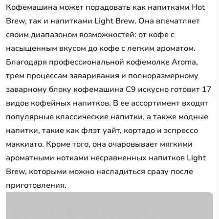
Кофемашина может порадовать как напитками Hot
Brew, так и напитками Light Brew. Она впечатляет
своим диапазоном возможностей: от кофе с
насыщенным вкусом до кофе с легким ароматом.
Благодаря профессиональной кофемолке Aroma,
трем процессам заваривания и полноразмерному
заварному блоку кофемашина C9 искусно готовит 17
видов кофейных напитков. В ее ассортимент входят
популярные классические напитки, а также модные
напитки, такие как флэт уайт, кортадо и эспрессо
маккиато. Кроме того, она очаровывает мягкими
ароматными нотками несравненных напитков Light
Brew, которыми можно насладиться сразу после
приготовления.