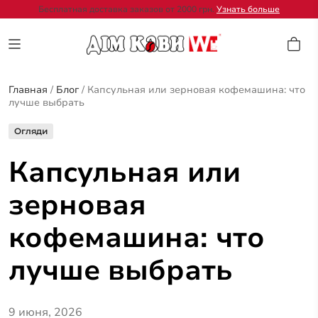
Бесплатная доставка заказов от 2000 грн.
Узнать больше
Главная
/
Блог
/
Капсульная или зерновая кофемашина: что
лучше выбрать
Огляди
Капсульная или
зерновая
кофемашина: что
лучше выбрать
9 июня, 2026