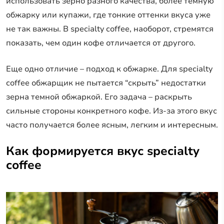
использовать зерно разного качества, более темную
обжарку или купажи, где тонкие оттенки вкуса уже
не так важны. В specialty coffee, наоборот, стремятся
показать, чем один кофе отличается от другого.
Еще одно отличие – подход к обжарке. Для specialty
coffee обжарщик не пытается “скрыть” недостатки
зерна темной обжаркой. Его задача – раскрыть
сильные стороны конкретного кофе. Из-за этого вкус
часто получается более ясным, легким и интересным.
Как формируется вкус specialty
coffee