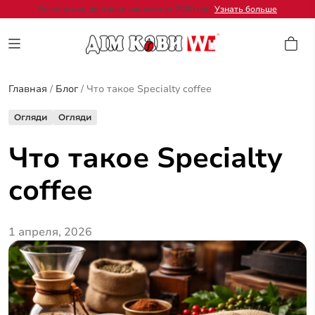
Бесплатная доставка заказов от 2000 грн.
Узнать больше
Главная
/
Блог
/
Что такое Specialty coffee
Огляди
Огляди
Что такое Specialty
coffee
1 апреля, 2026