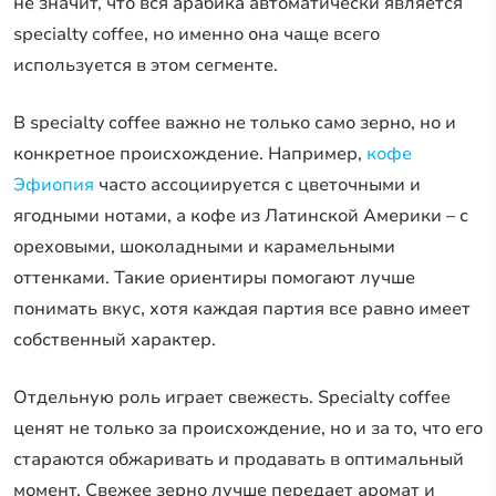
не значит, что вся арабика автоматически является
specialty coffee, но именно она чаще всего
используется в этом сегменте.
В specialty coffee важно не только само зерно, но и
конкретное происхождение. Например,
кофе
Эфиопия
часто ассоциируется с цветочными и
ягодными нотами, а кофе из Латинской Америки – с
ореховыми, шоколадными и карамельными
оттенками. Такие ориентиры помогают лучше
понимать вкус, хотя каждая партия все равно имеет
собственный характер.
Отдельную роль играет свежесть. Specialty coffee
ценят не только за происхождение, но и за то, что его
стараются обжаривать и продавать в оптимальный
момент. Свежее зерно лучше передает аромат и