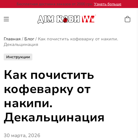
Бесплатная доставка заказов от 2000 грн.
Узнать больше
Главная
/
Блог
/
Как почистить кофеварку от накипи.
Декальцинация
Инструкции
Как почистить
кофеварку от
накипи.
Декальцинация
30 марта, 2026