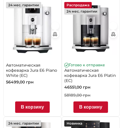
24 мес. гарантии
Распродажа
24 мес. гарантии
Готово к отправке
Автоматическая
кофеварка Jura E6 Piano
Автоматическая
White (EC)
кофеварка Jura E6 Platin
(EC)
56499,00
грн
46551,00
грн
58189,00
грн
В корзину
В корзину
24 мес. гарантии
Новинка