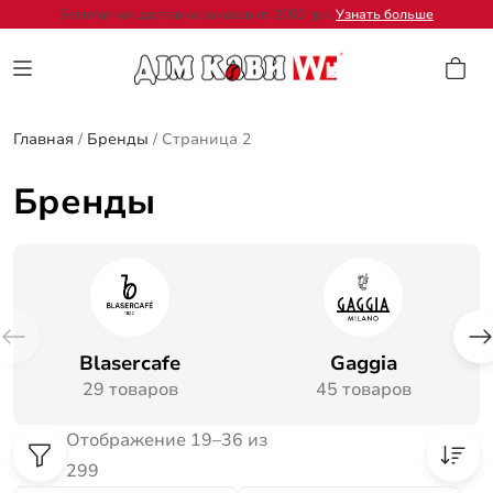
Бесплатная доставка заказов от 2000 грн.
Узнать больше
Главная
/
Бренды
/
Страница 2
Бренды
Blasercafe
Gaggia
29 товаров
45 товаров
Отображение 19–36 из
299