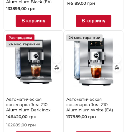
Aluminium Black (EA)
145189,00
грн
133899,00
грн
В корзину
В корзину
Распродажа
24 мес. гарантии
24 мес. гарантии
Автоматическая
Автоматическая
кофеварка Jura Z10
кофеварка Jura Z10
Aluminium Dark Inox
Aluminium White (EA)
146420,00
грн
137989,00
грн
162689,00
грн