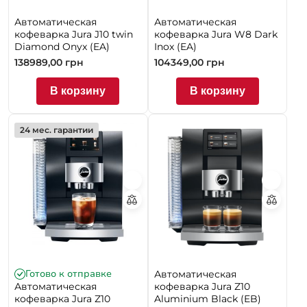
Автоматическая
Автоматическая
кофеварка Jura J10 twin
кофеварка Jura W8 Dark
Diamond Onyx (EA)
Inox (EA)
138989,00
грн
104349,00
грн
В корзину
В корзину
24 мес. гарантии
Готово к отправке
Автоматическая
Автоматическая
кофеварка Jura Z10
кофеварка Jura Z10
Aluminium Black (EB)