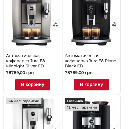
Автоматическая
Автоматическая
кофеварка Jura E8
кофеварка Jura E8 Piano
Midnight Silver ED
Black ED
78789,00
грн
78789,00
грн
В корзину
В корзину
24 мес. гарантии
Новинка
12 мес. гарантии