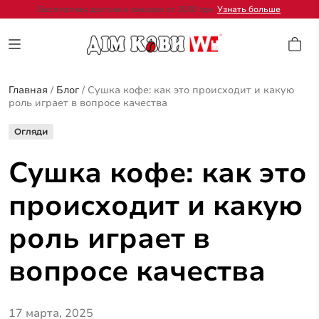
Бесплатная доставка заказов от 2000 грн.
Узнать больше
Главная
/
Блог
/
Сушка кофе: как это происходит и какую
роль играет в вопросе качества
Огляди
Сушка кофе: как это
происходит и какую
роль играет в
вопросе качества
17 марта, 2025