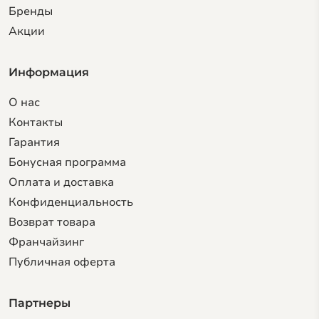
Бренды
Акции
Информация
О нас
Контакты
Гарантия
Бонусная программа
Оплата и доставка
Конфиденциальность
Возврат товара
Франчайзинг
Публичная оферта
Партнеры