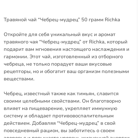
Травяной чай “Чебрец-мудрец” 50 грамм Richka
Откройте для себя уникальный вкус и аромат
травяного чая “Чебрец-мудрец” от Richka, который
подарит вам мгновения настоящего наслаждения и
гармонии. Этот чай, изготовленный из отборного
чебреца, не только порадует ваши вкусовые
рецепторы, но и обогатит ваш организм полезными
веществами.
Чебрец, известный также как тимьян, славится
своими целебными свойствами. Он благотворно
влияет на пищеварение, укрепляет иммунную
систему и обладает противовоспалительным
действием. Добавляя “Чебрец-мудрец” в свой
повседневный рацион, вы заботитесь о своем
здоровье и повышаете уровень жизненной энергии.