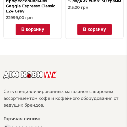
профессиональная
“Сладких снов” 50 грамм
Gaggia Espresso Classic
215,00
грн
E24 Grey
22999,00
грн
В корзину
В корзину
Сеть специализированных магазинов с широким
ассортиментом кофе и кофейного оборудования от
ведущих брендов.
Горячая линия: