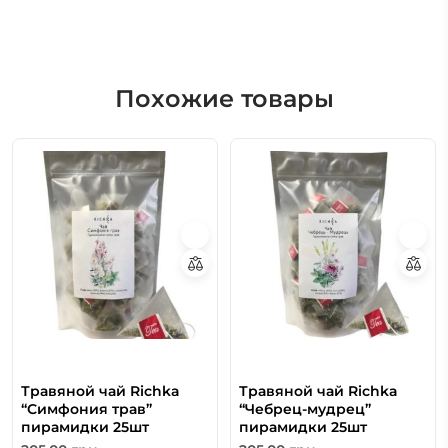
Похожие товары
Травяной чай Richka
Травяной чай Richka
“Симфония трав”
“Чебрец-мудрец”
пирамидки 25шт
пирамидки 25шт