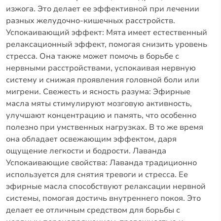
изжога.
Это делает ее эффективной при лечении
разных желудочно-кишечных расстройств.
Успокаивающий эффект: Мята имеет естественный
релаксационный эффект, помогая снизить уровень
стресса.
Она также может помочь в борьбе с
нервными расстройствами, успокаивая нервную
систему и снижая проявления головной боли или
мигрени.
Свежесть и ясность разума: Эфирные
масла мяты стимулируют мозговую активность,
улучшают концентрацию и память, что особенно
полезно при умственных нагрузках.
В то же время
она обладает освежающим эффектом, даря
ощущение легкости и бодрости.
Лаванда
Успокаивающие свойства: Лаванда традиционно
используется для снятия тревоги и стресса.
Ее
эфирные масла способствуют релаксации нервной
системы, помогая достичь внутреннего покоя.
Это
делает ее отличным средством для борьбы с