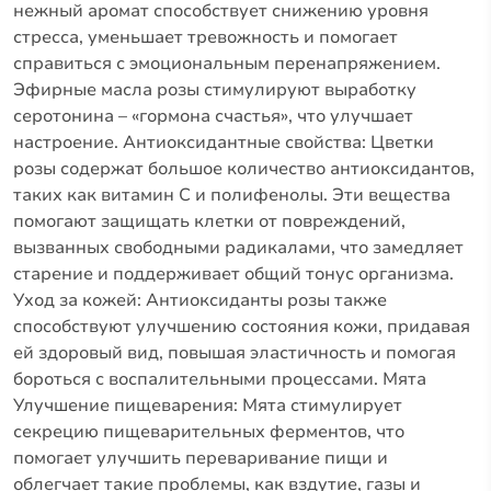
нежный аромат способствует снижению уровня
стресса, уменьшает тревожность и помогает
справиться с эмоциональным перенапряжением.
Эфирные масла розы стимулируют выработку
серотонина – «гормона счастья», что улучшает
настроение.
Антиоксидантные свойства: Цветки
розы содержат большое количество антиоксидантов,
таких как витамин C и полифенолы.
Эти вещества
помогают защищать клетки от повреждений,
вызванных свободными радикалами, что замедляет
старение и поддерживает общий тонус организма.
Уход за кожей: Антиоксиданты розы также
способствуют улучшению состояния кожи, придавая
ей здоровый вид, повышая эластичность и помогая
бороться с воспалительными процессами.
Мята
Улучшение пищеварения: Мята стимулирует
секрецию пищеварительных ферментов, что
помогает улучшить переваривание пищи и
облегчает такие проблемы, как вздутие, газы и