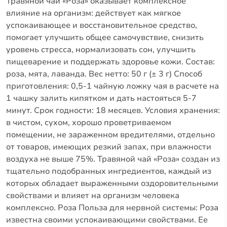
Травяной чай «Роза» оказывает комплексное
влияние на организм: действует как мягкое
успокаивающее и восстановительное средство,
помогает улучшить общее самочувствие, снизить
уровень стресса, нормализовать сон, улучшить
пищеварение и поддержать здоровье кожи.
Состав:
роза, мята, лаванда.
Вес нетто: 50 г (± 3 г)
Способ
приготовления: 0,5-1 чайную ложку чая в расчете на
1 чашку залить кипятком и дать настояться 5-7
минут.
Срок годности: 18 месяцев.
Условия хранения:
в чистом, сухом, хорошо проветриваемом
помещении, не зараженном вредителями, отдельно
от товаров, имеющих резкий запах, при влажности
воздуха не выше 75%.
Травяной чай «Роза» создан из
тщательно подобранных ингредиентов, каждый из
которых обладает выраженными оздоровительными
свойствами и влияет на организм человека
комплексно.
Роза
Польза для нервной системы: Роза
известна своими успокаивающими свойствами.
Ее