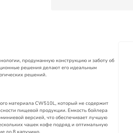
нологии, продуманную конструкцию и заботу об
ционные решения делают его идеальным
огических решений.
ого материала CW510L, который не содержит
асности пищевой продукции.
Емкость бойлера
миниевой версией, что обеспечивает лучшую
ескольких чашек кофе подряд и оптимальную
е до 8 капучино.