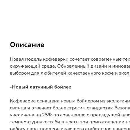
Описание
Новая модель кофеварки сочетает современные тех
окружающей среде.
Обновленный дизайн и иннова
выбором для любителей качественного кофе и экол
-Новый латунный бойлер
Кофеварка оснащена новым бойлером из экологичн
свинца и отвечает более строгим стандартам безоп
увеличена на 25% по сравнению с предыдущей алю
температурную стабильность при приготовлении н
работу пара, поддерживающего стабильное давлени