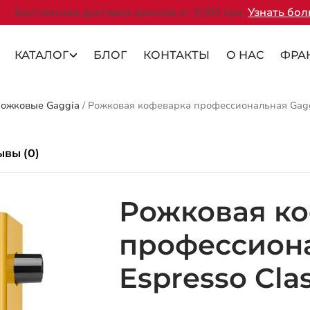
Бесплатная доставка заказов от 2000 грн.
Узнать бо
КАТАЛОГ
БЛОГ
КОНТАКТЫ
О НАС
ФРА
ожковые Gaggia
/
Рожковая кофеварка профессиональная Gaggia
ывы (0)
Рожковая к
профессиона
Espresso Clas