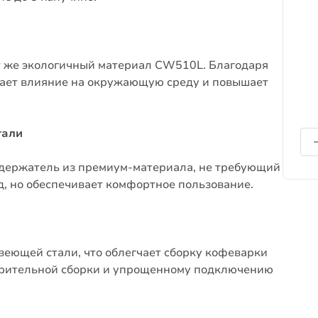
т же экологичный материал CW510L.
Благодаря
жает влияние на окружающую среду и повышает
тали
одержатель из премиум-материала, не требующий
д, но обеспечивает комфортное пользование.
авеющей стали, что облегчает сборку кофеварки
арительной сборки и упрощенному подключению