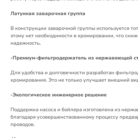
Латунная заварочная группа
В конструкции заварочной группы используется то
этому нет необходимости в хромировании, что сни
надежность.
-Премиум-фильтродержатель из нержавеющей с
Для удобства и долговечности разработан фильтр
хромирования.
Это не только улучшает внешний ви
-Экологическое инженерное решение
Поддержка насоса и бойлера изготовлена ​​из нерж
благодаря усовершенствованному процессу предв
проводов.