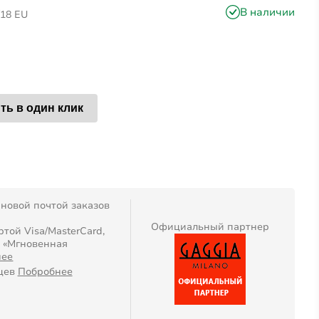
В наличии
/18 EU
ть в один клик
 новой почтой заказов
Официальный партнер
той Visa/MasterCard,
, «Мгновенная
нее
яцев
Побробнее