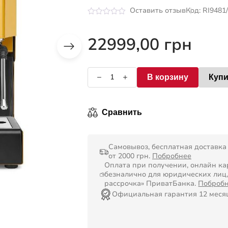
Оставить отзыв
Код: RI9481
Оценка
0
из
22999,00
грн
5
В корзину
Купи
Сравнить
Самовывоз, бесплатная доставка
от 2000 грн.
Побробнее
Оплата при получении, онлайн кар
безналично для юридических лиц
рассрочка» ПриватБанка.
Поброб
Официальная гарантия 12 мес