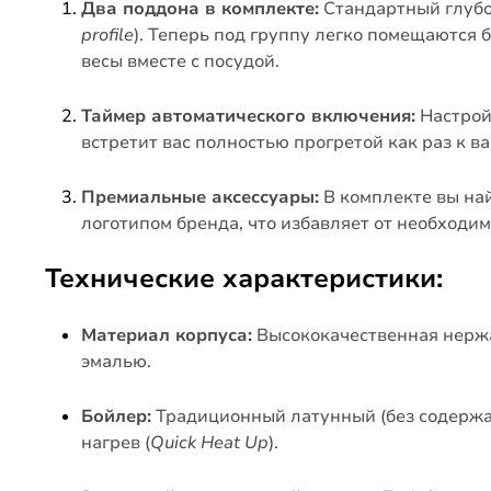
Два поддона в комплекте:
Стандартный глубо
profile
). Теперь под группу легко помещаютс
весы вместе с посудой.
Таймер автоматического включения:
Настрой
встретит вас полностью прогретой как раз к 
Премиальные аксессуары:
В комплекте вы на
логотипом бренда, что избавляет от необходи
Технические характеристики:
Материал корпуса:
Высококачественная нержа
эмалью.
Бойлер:
Традиционный латунный (без содержа
нагрев (
Quick Heat Up
).