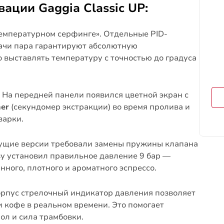
ции Gaggia Classic UP:
температурном серфинге». Отдельные PID-
ачи пара гарантируют абсолютную
 выставлять температуру с точностью до градуса
На передней панели появился цветной экран с
mer
(секундомер экстракции) во время пролива и
варки.
щие версии требовали замены пружины клапана
азу установил правильное давление 9 бар —
ного, плотного и ароматного эспрессо.
рпус стрелочный индикатор давления позволяет
 кофе в реальном времени. Это помогает
ол и сила трамбовки.