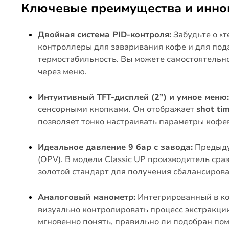
Ключевые преимущества и иннова
Двойная система PID-контроля:
Забудьте о «
контроллеры для заваривания кофе и для под
термостабильность. Вы можете самостоятельно
через меню.
Интуитивный TFT-дисплей (2”) и умное меню:
сенсорными кнопками. Он отображает
shot ti
позволяет тонко настраивать параметры кофе
Идеальное давление 9 бар с завода:
Предыду
(OPV). В модели Classic UP производитель ср
золотой стандарт для получения сбалансирован
Аналоговый манометр:
Интегрированный в ко
визуально контролировать процесс экстракции
мгновенно понять, правильно ли подобран пом