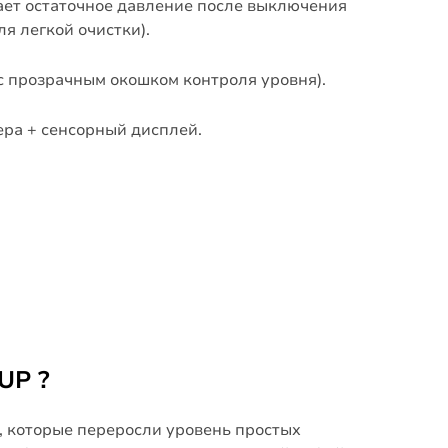
ает остаточное давление после выключения
я легкой очистки).
 с прозрачным окошком контроля уровня).
ра + сенсорный дисплей.
UP ?
, которые переросли уровень простых