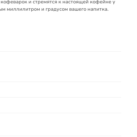
кофеварок и стремятся к настоящей кофейне у
дым миллилитром и градусом вашего напитка.