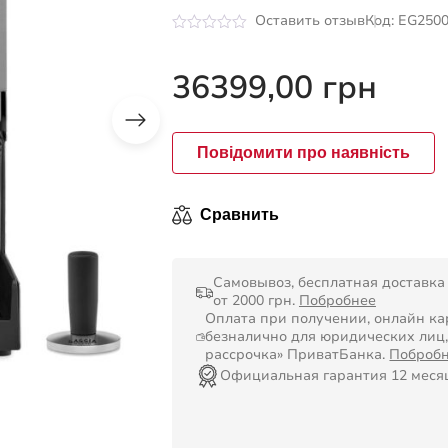
Оставить отзыв
Код: EG2500
Оценка
0
из
36399,00
грн
5
Повідомити про наявність
Сравнить
Самовывоз, бесплатная доставка
от 2000 грн.
Побробнее
Оплата при получении, онлайн кар
безналично для юридических лиц
рассрочка» ПриватБанка.
Поброб
Официальная гарантия 12 мес