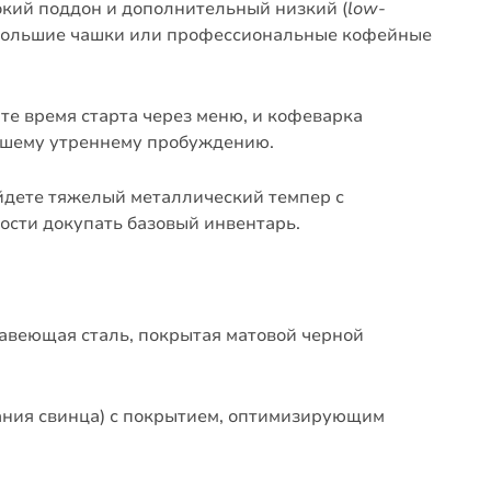
кий поддон и дополнительный низкий (
low-
я большие чашки или профессиональные кофейные
те время старта через меню, и кофеварка
вашему утреннему пробуждению.
йдете тяжелый металлический темпер с
мости докупать базовый инвентарь.
веющая сталь, покрытая матовой черной
ния свинца) с покрытием, оптимизирующим