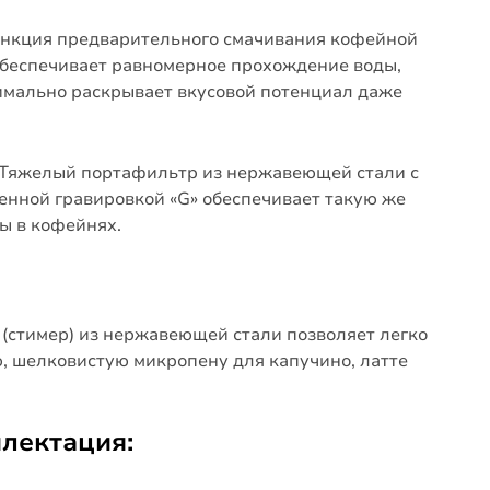
нкция предварительного смачивания кофейной
 обеспечивает равномерное прохождение воды,
имально раскрывает вкусовой потенциал даже
Тяжелый портафильтр из нержавеющей стали с
нной гравировкой «G» обеспечивает такую же
ы в кофейнях.
(стимер) из нержавеющей стали позволяет легко
ю, шелковистую микропену для капучино, латте
лектация: