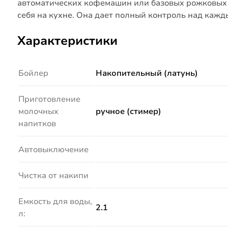
автоматических кофемашин или базовых рожковых 
себя на кухне. Она дает полный контроль над каж
Характеристики
Бойлер
Накопительный (латунь)
Приготовление
молочных
ручное (стимер)
напитков
Автовыключение
Чистка от накипи
Емкость для воды,
2.1
л: