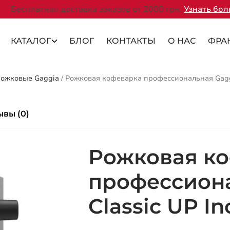
Бесплатная доставка заказов от 2000 грн.
Узнать бо
КАТАЛОГ
БЛОГ
КОНТАКТЫ
О НАС
ФРА
ожковые Gaggia
/
Рожковая кофеварка профессиональная Gaggi
ывы (0)
Рожковая к
профессиона
Classic UP In