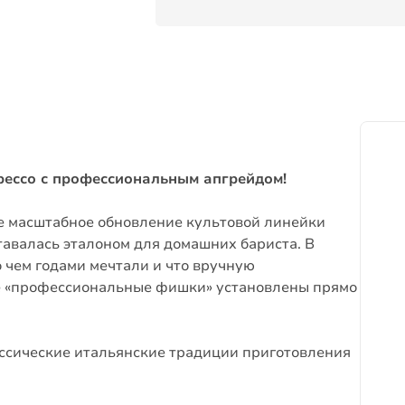
ессо с профессиональным апгрейдом!
е масштабное обновление культовой линейки
тавалась эталоном для домашних бариста. В
о чем годами мечтали и что вручную
е «профессиональные фишки» установлены прямо
ссические итальянские традиции приготовления