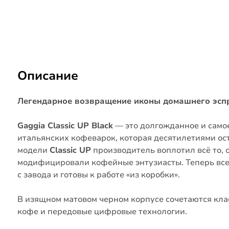
Описание
Легендарное возвращение иконы домашнего эспр
Gaggia Classic UP Black
— это долгожданное и само
итальянских кофеварок, которая десятилетиями ос
модели
Classic UP
производитель воплотил всё то, 
модифицировали кофейные энтузиасты. Теперь вс
с завода и готовы к работе «из коробки».
В изящном матовом черном корпусе сочетаются кла
кофе и передовые цифровые технологии.