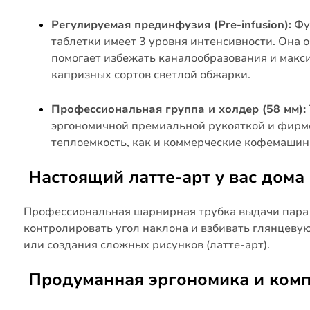
Регулируемая прединфузия (Pre-infusion):
Фу
таблетки имеет 3 уровня интенсивности. Она
помогает избежать каналообразования и макс
капризных сортов светлой обжарки.
Профессиональная группа и холдер (58 мм):
эргономичной премиальной рукояткой и фирме
теплоемкость, как и коммерческие кофемашин
Настоящий латте-арт у вас дома
Профессиональная шарнирная трубка выдачи пара 
контролировать угол наклона и взбивать глянцеву
или создания сложных рисунков (латте-арт).
Продуманная эргономика и комп