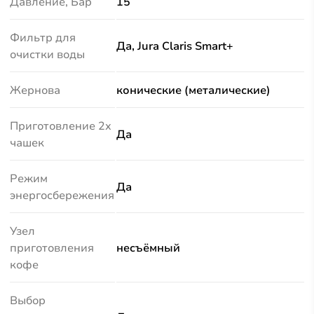
Давление, Бар
15
Фильтр для
Да, Jura Claris Smart+
очистки воды
Жернова
конические (металические)
Приготовление 2х
Да
чашек
Режим
Да
энергосбережения
Узел
приготовления
нecъёмный
кофе
Выбор