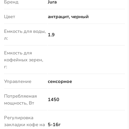
Бренд
Jura
Цвет
антрацит, черный
Емкость для воды,
1.9
л:
Емкость для
кофейных зерен,
г:
Управление
сенсорное
Потребляемая
1450
мощность, Вт
Регулировка
закладки кофе на
5-16г