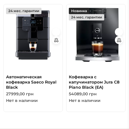
24 мес. гарантии
Новинка
24 мес. гарантии
Автоматическая
Кофеварка с
кофеварка Saeco Royal
капучинатором Jura C8
Black
Piano Black (EA)
27999,00
грн
54089,00
грн
Нет в наличии
Нет в наличии