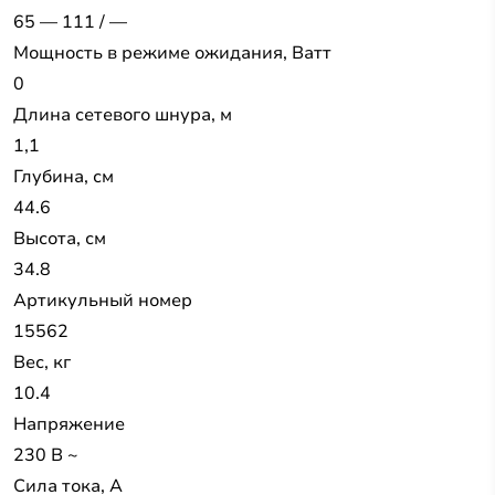
65 — 111 / —
Мощность в режиме ожидания, Ватт
0
Длина сетевого шнура, м
1,1
Глубина, см
44.6
Высота, см
34.8
Артикульный номер
15562
Вес, кг
10.4
Напряжение
230 В ~
Сила тока, A