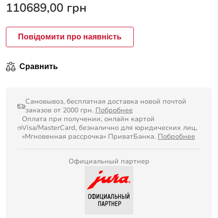
из
110689,00
грн
5
Повідомити про наявність
Сравнить
Самовывоз, бесплатная доставка новой почтой
заказов от 2000 грн.
Побробнее
Оплата при получении, онлайн картой
Visa/MasterCard, безналично для юридических лиц,
«Мгновенная рассрочка» ПриватБанка.
Побробнее
Официальный партнер