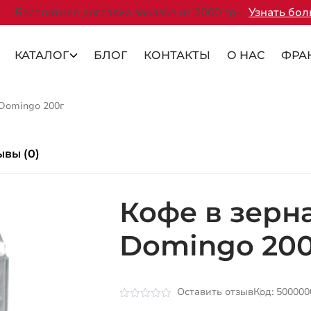
Бесплатная доставка заказов от 2000 грн.
Узнать бо
КАТАЛОГ
БЛОГ
КОНТАКТЫ
О НАС
ФРА
Domingo 200г
ывы (0)
Кофе в зерн
Domingo 20
Оставить отзыв
Код: 500000
Оценка