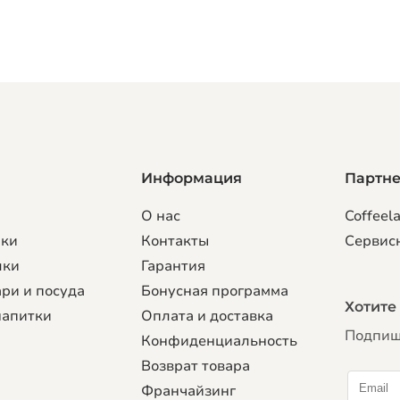
Информация
Партн
О нас
Coffeela
рки
Контакты
Сервис
лки
Гарантия
ри и посуда
Бонусная программа
Хотите
напитки
Оплата и доставка
Подпиши
Конфиденциальность
Возврат товара
Франчайзинг