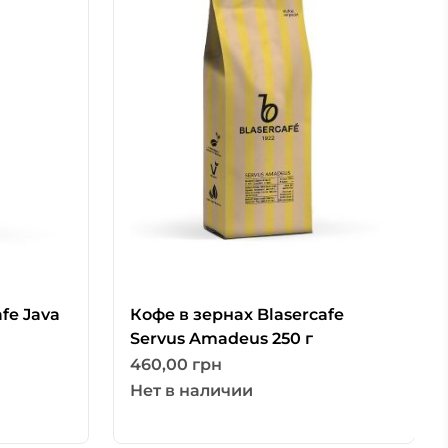
fe Java
Кофе в зернах Blasercafe
Servus Amadeus 250 г
460,00
грн
Нет в наличии