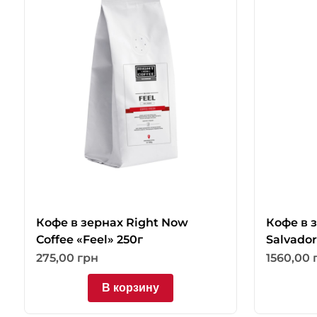
Кофе в зернах Right Now
Кофе в з
Coffee «Feel» 250г
Salvador
275,00
грн
1560,00
В корзину