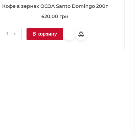
Кофе в зернах OCOA Santo Domingo 200г
620,00
грн
В корзину