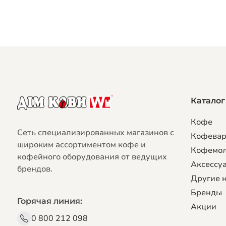
Каталог
Кофе
Сеть специализированных магазинов с
Кофева
широким ассортиментом кофе и
Кофемо
кофейного оборудования от ведущих
Аксессуа
брендов.
Другие 
Бренды
Горячая линия:
Акции
0 800 212 098