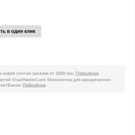
ть в один клик
 новой почтой заказов от 2000 грн.
Побробнее
ртой Visa/MasterCard, безналично для юридических
иватБанка.
Побробнее