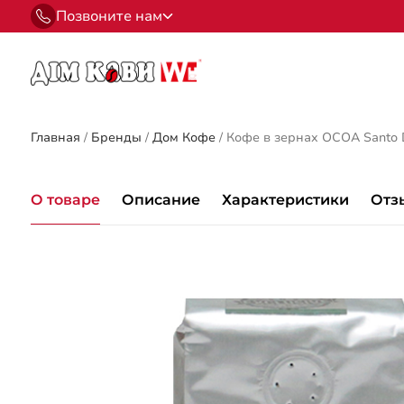
Позвоните нам
Главная
/
Бренды
/
Дом Кофе
/
Кофе в зернах OCOA Santo 
О товаре
Описание
Характеристики
Отз