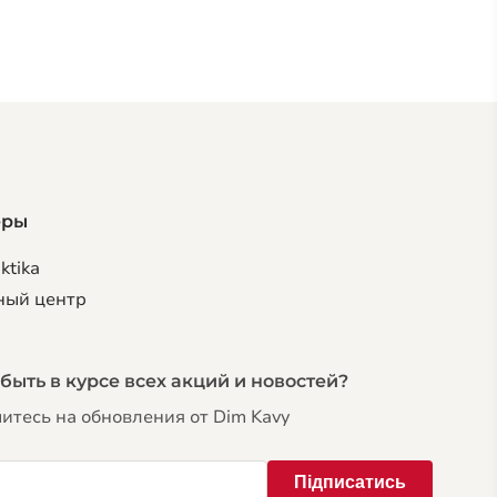
еры
ktika
ный центр
 быть в курсе всех акций и новостей?
тесь на обновления от Dim Kavy