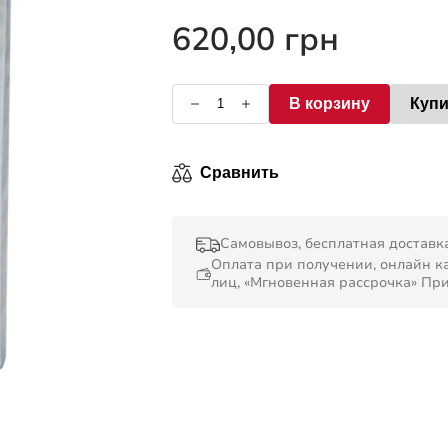
0
из
620,00
грн
5
В корзину
Купи
Сравнить
Самовывоз, бесплатная доставка
Оплата при получении, онлайн ка
лиц, «Мгновенная рассрочка» Пр