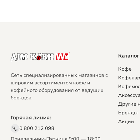
Каталог
Кофе
Сеть специализированных магазинов с
Кофева
широким ассортиментом кофе и
Кофемо
кофейного оборудования от ведущих
Аксессуа
брендов.
Другие 
Бренды
Горячая линия:
Акции
0 800 212 098
Понедельник-Пятница 9:00 — 18:00