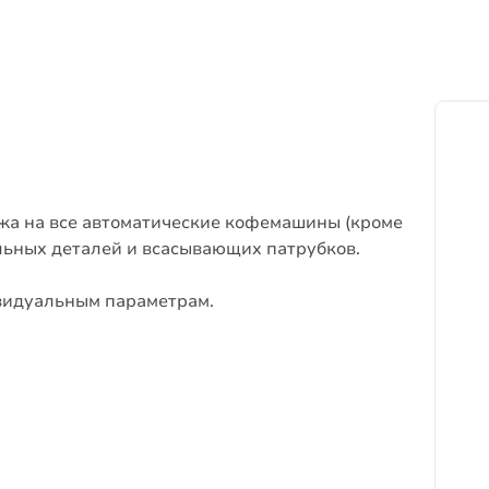
жа на все автоматические кофемашины (кроме
ельных деталей и всасывающих патрубков.
видуальным параметрам.