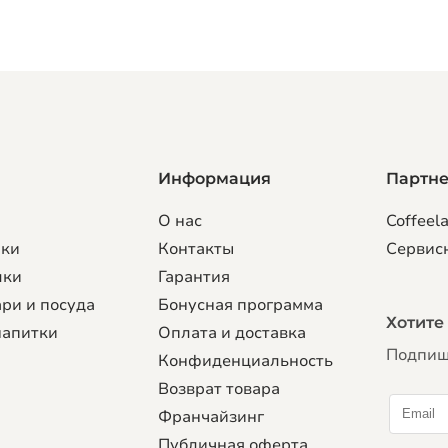
Информация
Партн
О нас
Coffeela
рки
Контакты
Сервис
лки
Гарантия
ри и посуда
Бонусная программа
Хотите
напитки
Оплата и доставка
Подпиши
Конфиденциальность
Возврат товара
Франчайзинг
Публичная оферта