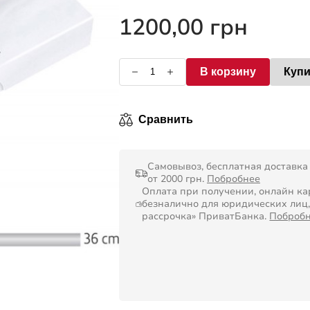
0
из
1200,00
грн
5
В корзину
Купи
Сравнить
Самовывоз, бесплатная доставка
от 2000 грн.
Побробнее
Оплата при получении, онлайн кар
безналично для юридических лиц
рассрочка» ПриватБанка.
Поброб