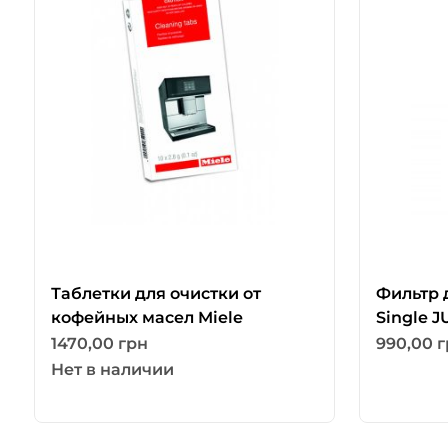
Таблетки для очистки от
Фильтр д
кофейных масел Miele
Single 
1470,00
грн
990,00
г
Нет в наличии