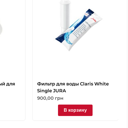
ый для
Фильтр для воды Claris White
Single JURA
900,00
грн
В корзину