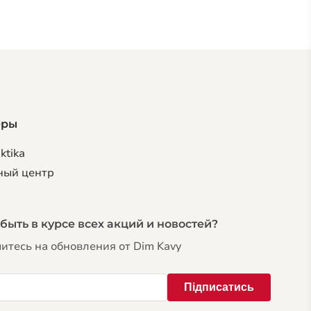
еры
ktika
ный центр
 быть в курсе всех акций и новостей?
тесь на обновления от Dim Kavy