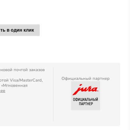
ть в один клик
 новой почтой заказов
Официальный партнер
той Visa/MasterCard,
, «Мгновенная
нее