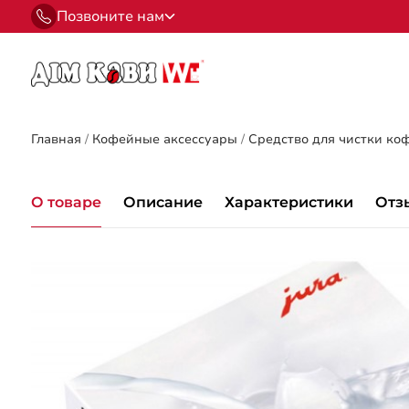
Позвоните нам
Главная
/
Кофейные аксессуары
/
Средство для чистки к
О товаре
Описание
Характеристики
Отз