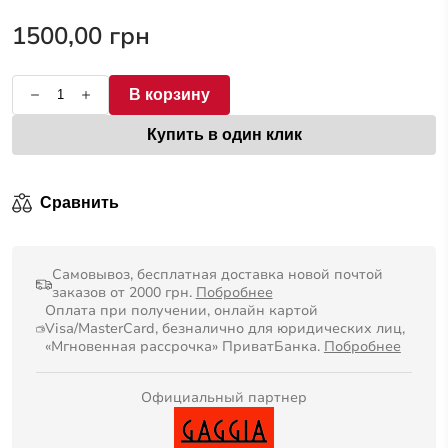
0
из
1500,00
грн
5
В корзину
Купить в один клик
Сравнить
Самовывоз, бесплатная доставка новой почтой
заказов от 2000 грн.
Побробнее
Оплата при получении, онлайн картой
Visa/MasterCard, безналично для юридических лиц,
«Мгновенная рассрочка» ПриватБанка.
Побробнее
Официальный партнер