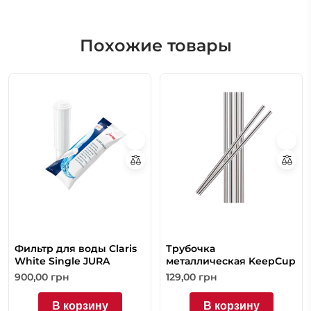
Похожие товары
Фильтр для воды Claris
Трубочка
White Single JURA
металлическая KeepCup
900,00
грн
129,00
грн
В корзину
В корзину