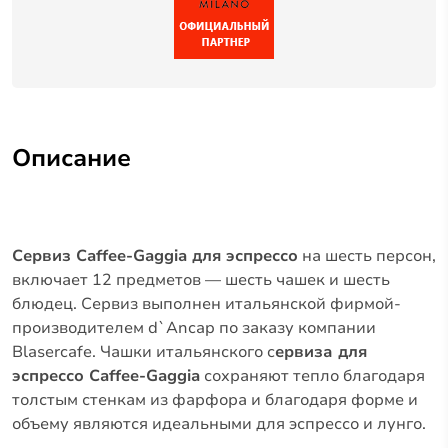
Описание
Сервиз Caffee-Gaggia для эспрессо
на шесть персон,
включает 12 предметов — шесть чашек и шесть
блюдец. Сервиз выполнен итальянской фирмой-
производителем d`Ancap по заказу компании
Blasercafe. Чашки итальянского c
ервиза для
эспрессо Caffee-Gaggia
сохраняют тепло благодаря
толстым стенкам из фарфора и благодаря форме и
объему являются идеальными для эспрессо и лунго.