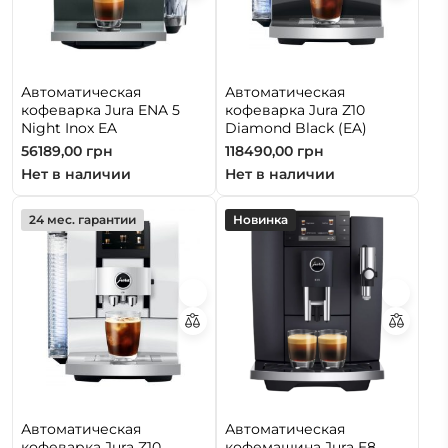
Автоматическая
Автоматическая
кофеварка Jura ENA 5
кофеварка Jura Z10
Night Inox EA
Diamond Black (EA)
56189,00
грн
118490,00
грн
Нет в наличии
Нет в наличии
24 мес. гарантии
Новинка
Автоматическая
Автоматическая
кофеварка Jura Z10
кофемашина Jura E8