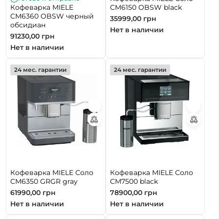
Кофеварка MIELE
CM6150 OBSW black
CM6360 OBSW черный
35999,00
грн
обсидиан
Нет в наличии
91230,00
грн
Нет в наличии
24 мес. гарантии
24 мес. гарантии
Кофеварка MIELE Соло
Кофеварка MIELE Соло
CM6350 GRGR gray
СМ7500 black
61990,00
грн
78900,00
грн
Нет в наличии
Нет в наличии