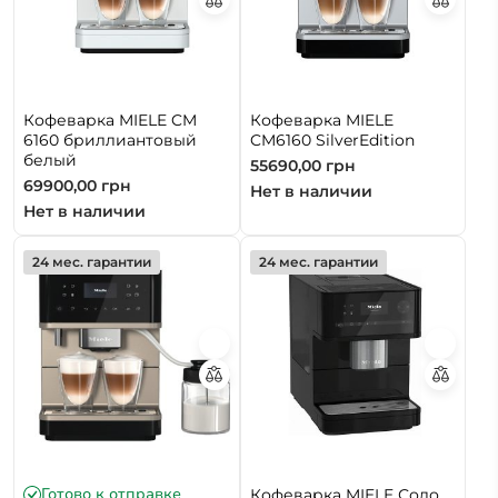
Кофеварка MIELE CM
Кофеварка MIELE
6160 бриллиантовый
CM6160 SilverEdition
белый
55690,00
грн
69900,00
грн
Нет в наличии
Нет в наличии
24 мес. гарантии
24 мес. гарантии
Готово к отправке
Кофеварка MIELE Соло