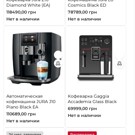
Diamond White (EA)
Cosmics Black ED
118490,00
грн
78789,00
грн
Нет в наличии
Нет в наличии
Автоматическая
Кофеварка Gaggia
кофемашина JURA J10
Accademia Glass Black
Piano Black EA
69999,00
грн
110689,00
грн
Нет в наличии
Нет в наличии
24 мес. гарантии
Распродажа