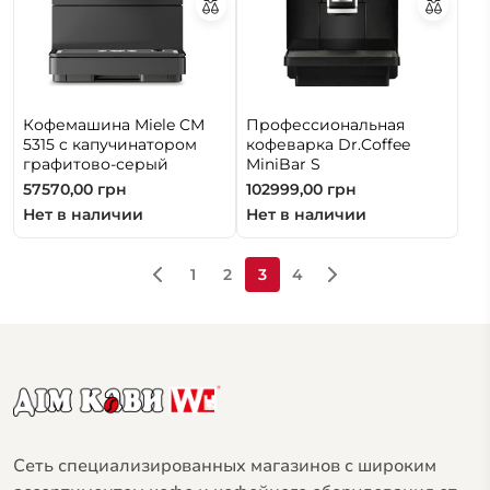
Кофемашина Miele CM
Профессиональная
5315 c капучинатором
кофеварка Dr.Coffee
графитово-серый
MiniBar S
57570,00
грн
102999,00
грн
Нет в наличии
Нет в наличии
1
2
3
4
Сеть специализированных магазинов с широким