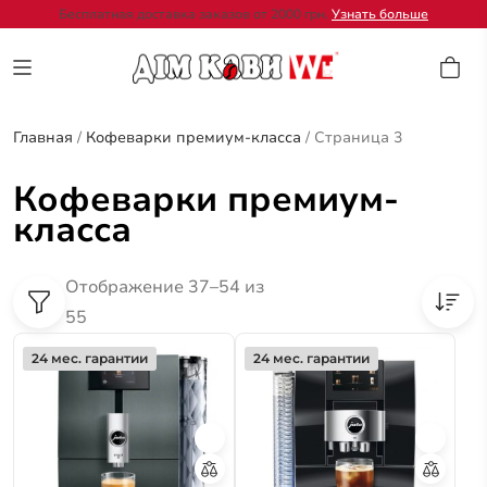
Бесплатная доставка заказов от 2000 грн.
Узнать больше
Главная
/
Кофеварки премиум-класса
/
Страница 3
Кофеварки премиум-
класса
Отображение 37–54 из
55
24 мес. гарантии
24 мес. гарантии