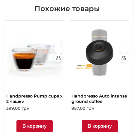
Похожие товары
Handpresso Pump cups x
Handpresso Auto intense
2 чашки
ground coffee
399,00
грн
957,00
грн
В корзину
В корзину