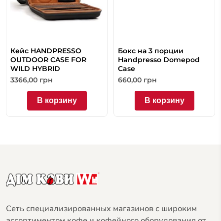
Кейс HANDPRESSO
Бокс на 3 порции
OUTDOOR CASE FOR
Handpresso Domepod
WILD HYBRID
Case
3366,00
грн
660,00
грн
В корзину
В корзину
Сеть специализированных магазинов с широким
ассортиментом кофе и кофейного оборудования от