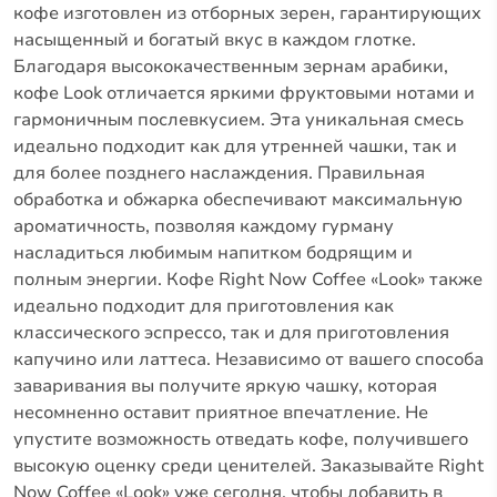
кофе изготовлен из отборных зерен, гарантирующих
насыщенный и богатый вкус в каждом глотке.
Благодаря высококачественным зернам арабики,
кофе Look отличается яркими фруктовыми нотами и
гармоничным послевкусием.
Эта уникальная смесь
идеально подходит как для утренней чашки, так и
для более позднего наслаждения.
Правильная
обработка и обжарка обеспечивают максимальную
ароматичность, позволяя каждому гурману
насладиться любимым напитком бодрящим и
полным энергии.
Кофе Right Now Coffee «Look» также
идеально подходит для приготовления как
классического эспрессо, так и для приготовления
капучино или латтеса.
Независимо от вашего способа
заваривания вы получите яркую чашку, которая
несомненно оставит приятное впечатление.
Не
упустите возможность отведать кофе, получившего
высокую оценку среди ценителей.
Заказывайте Right
Now Coffee «Look» уже сегодня, чтобы добавить в