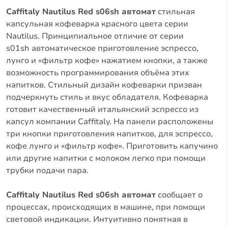
Caffitaly Nautilus Red s06sh автомат
стильная
капсульная кофеварка красного цвета серии
Nautilus. Принципиальное отличие от серии
s01sh автоматическое приготовление эспрессо,
лунго и «фильтр кофе» нажатием кнопки, а также
возможность программирования объёма этих
напитков. Стильный дизайн кофеварки призван
подчеркнуть стиль и вкус обладателя. Кофеварка
готовит качественный итальянский эспрессо из
капсул компании Caffitaly. На панели расположены
три кнопки приготовления напитков, для эспрессо,
кофе лунго и «фильтр кофе». Приготовить капучино
или другие напитки с молоком легко при помощи
трубки подачи пара.
Caffitaly Nautilus Red s06sh автомат
сообщает о
процессах, происходящих в машине, при помощи
световой индикации. Интуитивно понятная в