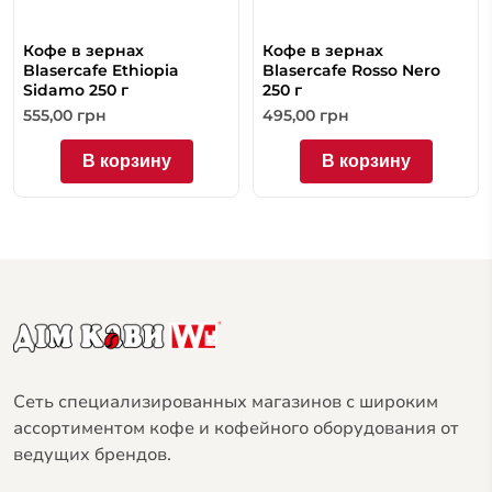
Кофе в зернах
Кофе в зернах
Blasercafe Ethiopia
Blasercafe Rosso Nero
Sidamo 250 г
250 г
555,00
грн
495,00
грн
В корзину
В корзину
Сеть специализированных магазинов с широким
ассортиментом кофе и кофейного оборудования от
ведущих брендов.