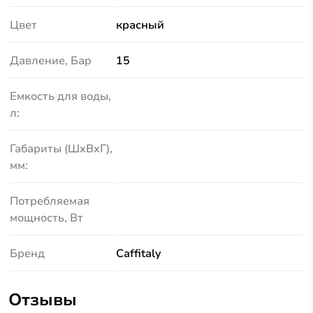
Цвет
красный
Давление, Бар
15
Емкость для воды,
л:
Габариты (ШхВхГ),
мм:
Потребляемая
мощность, Вт
Бренд
Caffitaly
Отзывы