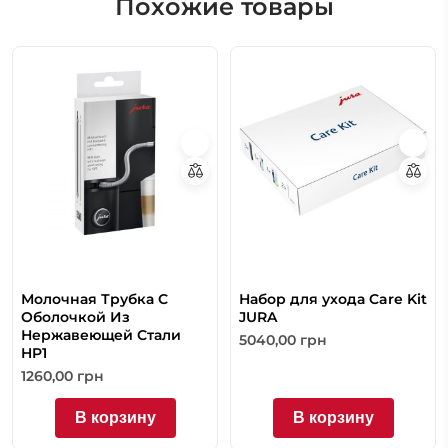
Похожие товары
Молочная Трубка С
Набор для ухода Care Kit
Оболочкой Из
JURA
Нержавеющей Стали
5040,00
грн
HP1
1260,00
грн
В корзину
В корзину