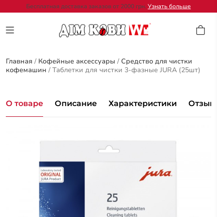
Бесплатная доставка заказов от 2000 грн.
Узнать больше
Главная
/
Кофейные аксессуары
/
Средство для чистки
кофемашин
/
Таблетки для чистки 3-фазные JURA (25шт)
О товаре
Описание
Характеристики
Отзывы