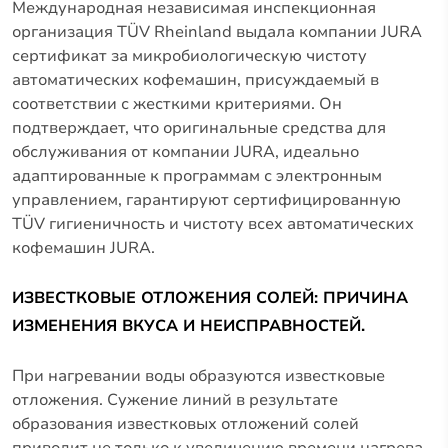
Международная независимая инспекционная
организация TÜV Rheinland выдала компании JURA
сертификат за микробиологическую чистоту
автоматических кофемашин, присуждаемый в
соответствии с жесткими критериями. Он
подтверждает, что оригинальные средства для
обслуживания от компании JURA, идеально
адаптированные к программам с электронным
управлением, гарантируют сертифицированную
TÜV гигиеничность и чистоту всех автоматических
кофемашин JURA.
ИЗВЕСТКОВЫЕ ОТЛОЖЕНИЯ СОЛЕЙ: ПРИЧИНА
ИЗМЕНЕНИЯ ВКУСА И НЕИСПРАВНОСТЕЙ.
При нагревании воды образуются известковые
отложения. Сужение линий в результате
образования известковых отложений солей
приводит не только к увеличению времени нагрева