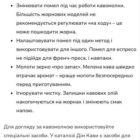
Змінювати помел під час роботи кавомолки.
Більшість жорнових моделей не
рекомендується регулювати «на ходу» – це
може пошкодити жорна.
Налаштовувати помел під один метод і
використовувати для іншого. Помел для еспресо
не підійде для френч-преса, і навпаки.
Молоти зерно «про запас». Мелена кава швидко
втрачає аромат – краще молоти безпосередньо
перед приготуванням.
Ігнорувати чистку. Залишки кавових олій
накопичуються на жорнах і змінюють смак
напою.
Для догляду за кавомолкою використовуйте
спеціальні засоби. У каталозі Дім Кави є засоби для