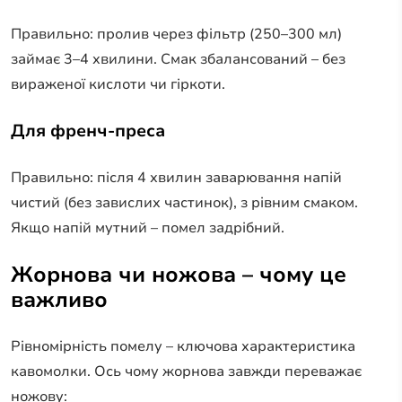
Правильно: пролив через фільтр (250–300 мл)
займає 3–4 хвилини. Смак збалансований – без
вираженої кислоти чи гіркоти.
Для френч-преса
Правильно: після 4 хвилин заварювання напій
чистий (без завислих частинок), з рівним смаком.
Якщо напій мутний – помел задрібний.
Жорнова чи ножова – чому це
важливо
Рівномірність помелу – ключова характеристика
кавомолки. Ось чому жорнова завжди переважає
ножову: