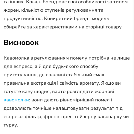
та інших. Кожен бренд має свої особливості за типом
жорен, кількістю ступенів регулювання та
продуктивністю. Конкретний бренд і модель
обирайте за характеристиками на сторінці товару.
Висновок
Кавомолка з регулюванням помелу потрібна не лише
для еспресо, а й для будь-якого способу
приготування, де важливі стабільний смак,
правильна екстракція і свіжість аромату. Якщо ви
готуєте каву щодня, варто розглядати жорнові
кавомолки
: вони дають рівномірніший помел і
дозволяють точніше налаштовувати результат під
еспресо, фільтр, френч-прес, гейзерну кавоварку чи
турку.