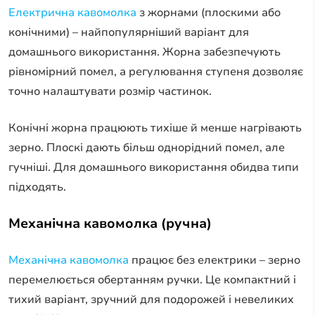
Електрична кавомолка
з жорнами (плоскими або
конічними) – найпопулярніший варіант для
домашнього використання. Жорна забезпечують
рівномірний помел, а регулювання ступеня дозволяє
точно налаштувати розмір частинок.
Конічні жорна працюють тихіше й менше нагрівають
зерно. Плоскі дають більш однорідний помел, але
гучніші. Для домашнього використання обидва типи
підходять.
Механічна кавомолка (ручна)
Механічна кавомолка
працює без електрики – зерно
перемелюється обертанням ручки. Це компактний і
тихий варіант, зручний для подорожей і невеликих