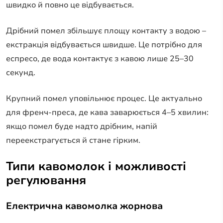
швидко й повно це відбувається.
Дрібний помел збільшує площу контакту з водою –
екстракція відбувається швидше. Це потрібно для
еспресо, де вода контактує з кавою лише 25–30
секунд.
Крупний помел уповільнює процес. Це актуально
для френч-преса, де кава заварюється 4–5 хвилин:
якщо помел буде надто дрібним, напій
переекстрагується й стане гірким.
Типи кавомолок і можливості
регулювання
Електрична кавомолка жорнова