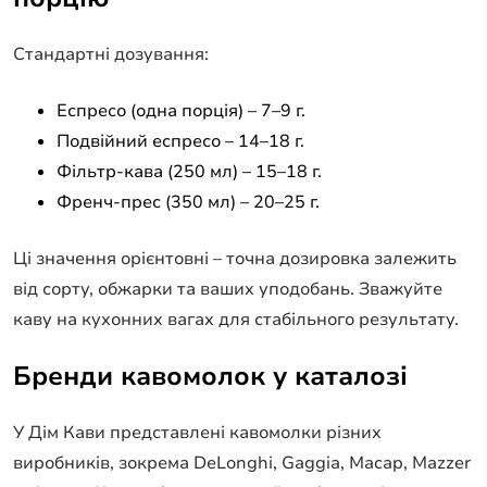
Стандартні дозування:
Еспресо (одна порція) – 7–9 г.
Подвійний еспресо – 14–18 г.
Фільтр-кава (250 мл) – 15–18 г.
Френч-прес (350 мл) – 20–25 г.
Ці значення орієнтовні – точна дозировка залежить
від сорту, обжарки та ваших уподобань. Зважуйте
каву на кухонних вагах для стабільного результату.
Бренди кавомолок у каталозі
У Дім Кави представлені кавомолки різних
виробників, зокрема DeLonghi, Gaggia, Macap, Mazzer