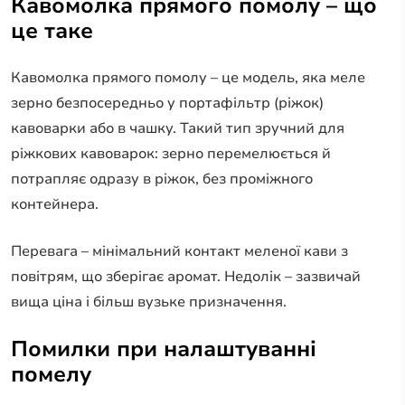
Кавомолка прямого помолу – що
це таке
Кавомолка прямого помолу – це модель, яка меле
зерно безпосередньо у портафільтр (ріжок)
кавоварки або в чашку. Такий тип зручний для
ріжкових кавоварок: зерно перемелюється й
потрапляє одразу в ріжок, без проміжного
контейнера.
Перевага – мінімальний контакт меленої кави з
повітрям, що зберігає аромат. Недолік – зазвичай
вища ціна і більш вузьке призначення.
Помилки при налаштуванні
помелу