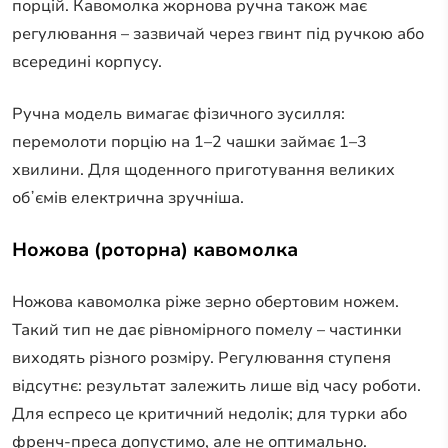
порцій. Кавомолка жорнова ручна також має
регулювання – зазвичай через гвинт під ручкою або
всередині корпусу.
Ручна модель вимагає фізичного зусилля:
перемолоти порцію на 1–2 чашки займає 1–3
хвилини. Для щоденного приготування великих
обʼємів електрична зручніша.
Ножова (роторна) кавомолка
Ножова кавомолка ріже зерно обертовим ножем.
Такий тип не дає рівномірного помелу – частинки
виходять різного розміру. Регулювання ступеня
відсутнє: результат залежить лише від часу роботи.
Для еспресо це критичний недолік; для турки або
френч-преса допустимо, але не оптимально.