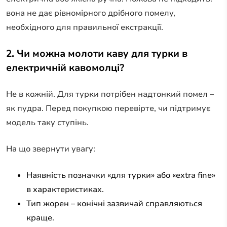
вона не дає рівномірного дрібного помелу,
необхідного для правильної екстракції.
2. Чи можна молоти каву для турки в
електричній кавомолці?
Не в кожній. Для турки потрібен надтонкий помел –
як пудра. Перед покупкою перевірте, чи підтримує
модель таку ступінь.
На що звернути увагу:
Наявність позначки «для турки» або «extra fine»
в характеристиках.
Тип жорен – конічні зазвичай справляються
краще.