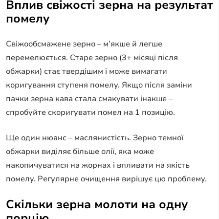
Вплив свіжості зерна на результат
помелу
Свіжообсмажене зерно – м’якше й легше
перемелюється. Старе зерно (3+ місяці після
обжарки) стає твердішим і може вимагати
коригування ступеня помелу. Якщо після заміни
пачки зерна кава стала смакувати інакше –
спробуйте скоригувати помел на 1 позицію.
Ще один нюанс – маслянистість. Зерно темної
обжарки виділяє більше олії, яка може
накопичуватися на жорнах і впливати на якість
помелу. Регулярне очищення вирішує цю проблему.
Скільки зерна молоти на одну
порцію