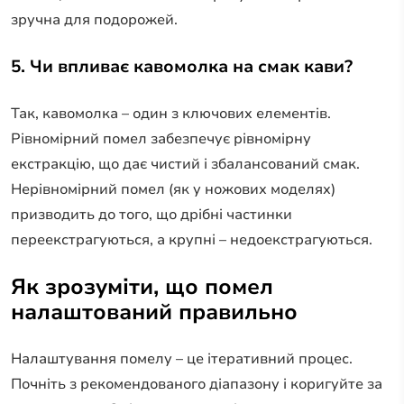
зручна для подорожей.
5. Чи впливає кавомолка на смак кави?
Так, кавомолка – один з ключових елементів.
Рівномірний помел забезпечує рівномірну
екстракцію, що дає чистий і збалансований смак.
Нерівномірний помел (як у ножових моделях)
призводить до того, що дрібні частинки
переекстрагуються, а крупні – недоекстрагуються.
Як зрозуміти, що помел
налаштований правильно
Налаштування помелу – це ітеративний процес.
Почніть з рекомендованого діапазону і коригуйте за