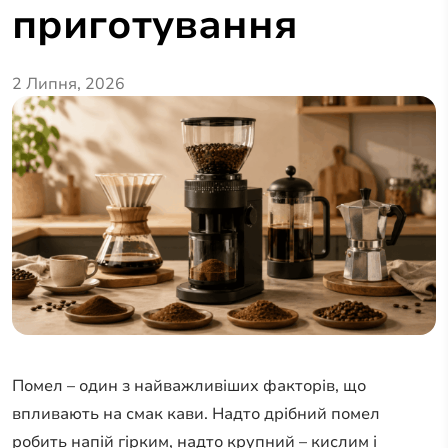
приготування
2 Липня, 2026
Помел – один з найважливіших факторів, що
впливають на смак кави. Надто дрібний помел
робить напій гірким, надто крупний – кислим і