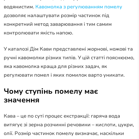
водянистим.
Кавомолка з регулюванням помелу
дозволяє налаштувати розмір частинок під
конкретний метод заварювання і тим самим
контролювати якість напою.
У каталозі Дім Кави представлені жорнові, ножові та
ручні кавомолки різних типів. У цій статті пояснюємо,
яка кавомолка краща для різних задач, як
регулювати помел і яких помилок варто уникати.
Чому ступінь помелу має
значення
Кава – це по суті процес екстракції: гаряча вода
витягує зі зерна розчинні речовини – кислоти, цукри,
олії. Розмір частинок помелу визначає, наскільки