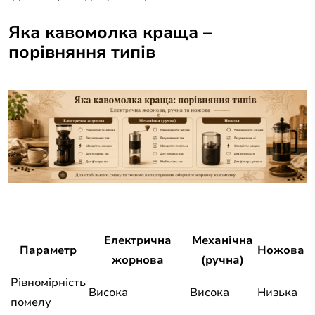
Яка кавомолка краща –
порівняння типів
Електрична
Механічна
Параметр
Ножова
жорнова
(ручна)
Рівномірність
Висока
Висока
Низька
помелу