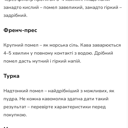
занадто кислий – помел завеликий, занадто гіркий –
задрібний.
Френч-прес
Крупний помел – як морська сіль. Кава заварюється
4–5 хвилин у повному контакті з водою. Дрібний
помел дасть мутний і гіркий напій.
Турка
Надтонкий помел – найдрібніший з можливих, як
пудра. Не кожна кавомолка здатна дати такий
результат – перевірте характеристики перед
покупкою.