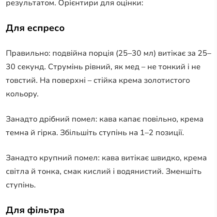
результатом. Орієнтири для оцінки:
Для еспресо
Правильно: подвійна порція (25–30 мл) витікає за 25–
30 секунд. Струмінь рівний, як мед – не тонкий і не
товстий. На поверхні – стійка крема золотистого
кольору.
Занадто дрібний помел: кава капає повільно, крема
темна й гірка. Збільшіть ступінь на 1–2 позиції.
Занадто крупний помел: кава витікає швидко, крема
світла й тонка, смак кислий і водянистий. Зменшіть
ступінь.
Для фільтра