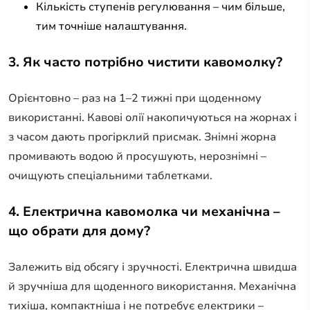
Кількість ступенів регулювання – чим більше,
тим точніше налаштування.
3. Як часто потрібно чистити кавомолку?
Орієнтовно – раз на 1–2 тижні при щоденному
використанні. Кавові олії накопичуються на жорнах і
з часом дають прогірклий присмак. Знімні жорна
промивають водою й просушують, нерознімні –
очищують спеціальними таблетками.
4. Електрична кавомолка чи механічна –
що обрати для дому?
Залежить від обсягу і зручності. Електрична швидша
й зручніша для щоденного використання. Механічна
тихіша, компактніша і не потребує електрики –