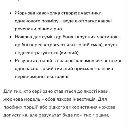
Жорнова кавомолка створює частинки
однакового розміру – вода екстрагує кавові
речовини рівномірно.
Ножова дає суміш дрібних і крупних частинок –
дрібні переекстрагуються (гіркий смак), крупні
недоекстрагуються (кислий).
Результат: напій з ножової кавомолки часто має
одночасно гіркий і кислий присмак – ознака
нерівномірної екстракції.
Для тих, хто серйозно ставиться до якості кави,
жорнова модель – обов’язкова інвестиція. Для
пробних порцій або рідкого використання ножова
допустима, але результат буде помітно гіршим.