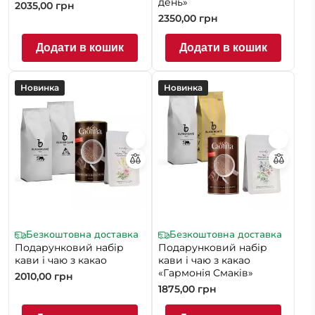
день»
2035,00
грн
2350,00
грн
Додати в кошик
Додати в кошик
Новинка
Новинка
Безкоштовна доставка
Безкоштовна доставка
Подарунковий набір
Подарунковий набір
кави і чаю з какао
кави і чаю з какао
«Гармонія Смаків»
2010,00
грн
1875,00
грн