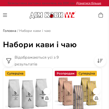
Безкоштовна доставка замовлень від 2000 грн.
Дізнатися більше
Головна
/
Набори кави і чаю
Набори кави і чаю
Відображаються усі з 9
результатів
Суперціна
Розпродаж
Суперціна