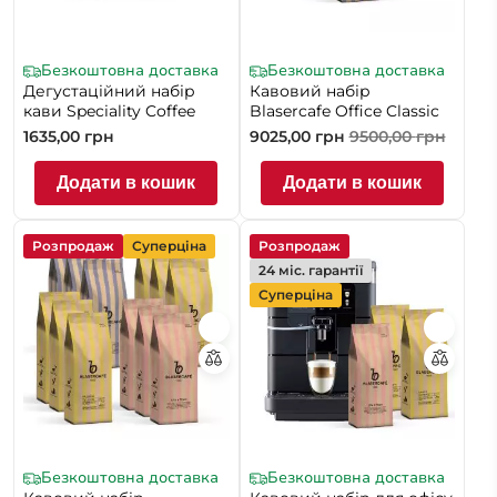
Безкоштовна доставка
Безкоштовна доставка
Дегустаційний набір
Кавовий набір
кави Speciality Coffee
Blasercafe Office Classic
1635,00
грн
9025,00
грн
9500,00
грн
Додати в кошик
Додати в кошик
Розпродаж
Суперціна
Розпродаж
24 міс. гарантії
Суперціна
Безкоштовна доставка
Безкоштовна доставка