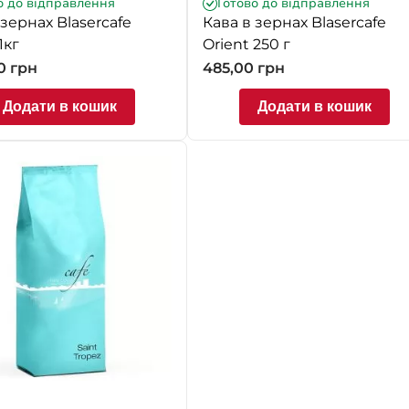
о до відправлення
Готово до відправлення
 зернах Blasercafe
Кава в зернах Blasercafe
1кг
Orient 250 г
00
грн
485,00
грн
Додати в кошик
Додати в кошик