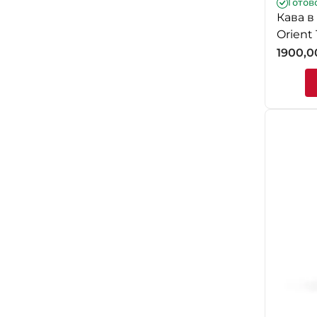
Готов
Кава в
Orient 
1900,