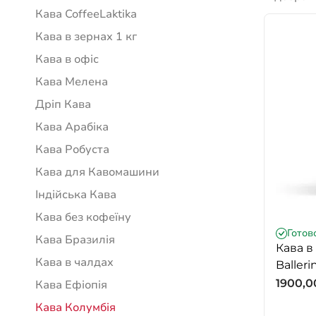
Кава CoffeeLaktika
Кава в зернах 1 кг
Кава в офіс
Кава Мелена
Дріп Кава
Кава Арабіка
Кава Робуста
Кава для Кавомашини
Індійська Кава
Кава без кофеїну
Готов
Кава Бразилія
Кава в
Кава в чалдах
Balleri
1900,
Кава Ефіопія
Кава Колумбія