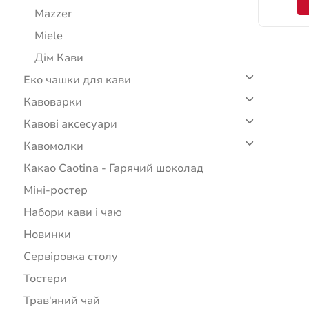
Mazzer
Miele
Дім Кави
Еко чашки для кави
Кавоварки
Кавові аксесуари
Кавомолки
Какао Caotina - Гарячий шоколад
Міні-ростер
Набори кави і чаю
Новинки
Сервіровка столу
Тостери
Трав'яний чай