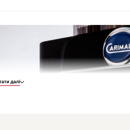
тати далі