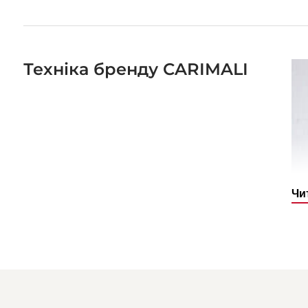
Техніка бренду CARIMALI
Чи