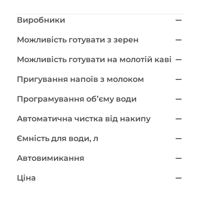
Виробники
Можливість готувати з зерен
Можливість готувати на молотій каві
Пригування напоїв з молоком
Програмування обʼєму води
Автоматична чистка від накипу
Ємність для води, л
Автовимикання
Ціна