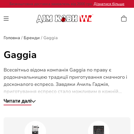
Безкоштовна доставка замовлень від 2000 грн.
Дізнатися більше
Головна
/
Бренди
/
Gaggia
Gaggia
Всесвітньо відома компанія Gaggia по праву є
родоначальницею традиції приготування смачного і
досконалого еспресо. Завдяки Ачиль Гаджія,
приготування еспресо стало можливим в кожній
кав’ярні світу й у вас вдома. Кавова машина Gaggia є
Читати далі
еталоном надійності та бездоганної якості в кожній
приготовленій чашці еспресо.