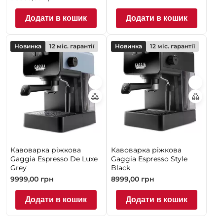
Додати в кошик
Додати в кошик
Новинка
12 міс. гарантії
Новинка
12 міс. гарантії
Кавоварка ріжкова
Кавоварка ріжкова
Gaggia Espresso De Luxe
Gaggia Espresso Style
Grey
Black
9999,00
грн
8999,00
грн
Додати в кошик
Додати в кошик