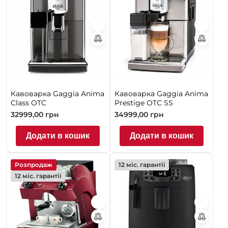
Кавоварка Gaggia Anima
Кавоварка Gaggia Anima
Class OTC
Prestige OTC SS
32999,00
грн
34999,00
грн
Додати в кошик
Додати в кошик
Розпродаж
12 міс. гарантії
12 міс. гарантії