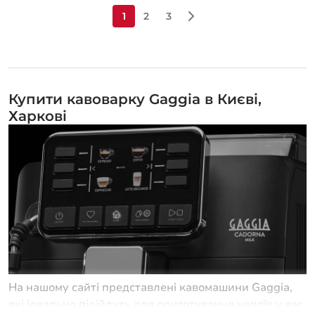
1
2
3
Купити кавоварку Gaggia в Києві,
Харкові
На нашому сайті представлені кавомашини Gaggia,
які ідеально підійдуть для приготування напоїв у вас