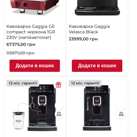
Кавоварка Gaggia GE
Кавоварка Gaggia
compact червона 1GR
Velasca Black
230V (напівавтомат)
23999,00
грн
67375,00
грн
93871,00
грн
Додати в кошик
Додати в кошик
12 міс. гарантії
12 міс. гарантії