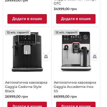
29999,00
грн
OTC
34999,00
грн
Додати в кошик
Додати в кошик
12 міс. гарантії
12 міс. гарантії
Автоматична кавоварка
Автоматична кавоварка
Gaggia Cadorna Style
Gaggia Accademia Inox
Black
SS
26999,00
грн
66999,00
грн
Додати в кошик
Додати в кошик