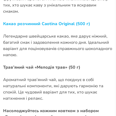
тих, хто шукає каву з унікальним та яскравим
смаком.
Какао розчинний Caotina Original (500 г)
Легендарне швейцарське какао, яке дарує ніжний,
багатий смак і задоволення кожного дня. Ідеальний
варіант для поціновувачів справжнього шоколадного
напою.
Трав’яний чай «Мелодія трав» (50 г)
Ароматний трав’яний чай, що поєднує в собі
натуральні компоненти, які дарують гармонію та
спокій. Це чудовий варіант для тих, хто шукає
натхнення і релакс.
Насолоджуйтесь кожним ковтком з набором