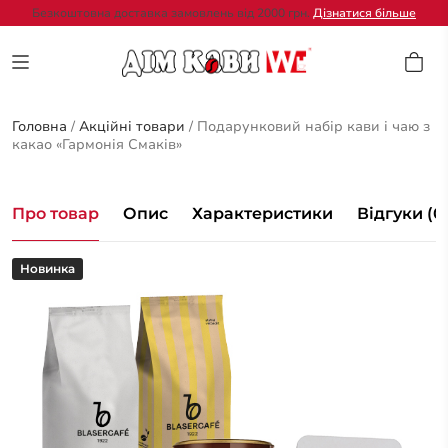
Безкоштовна доставка замовлень від 2000 грн.
Дізнатися більше
Головна
/
Акційні товари
/
Подарунковий набір кави і чаю з
какао «Гармонія Смаків»
Про товар
Опис
Характеристики
Відгуки (0
Новинка