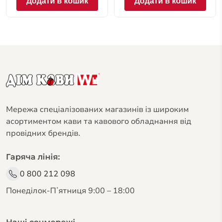
Додати в кошик
Додати в кошик
Мережа спеціалізованих магазинів із широким
асортиментом кави та кавового обладнання від
провідних брендів.
Гаряча лінія:
0 800 212 098
Понеділок-Пʼятниця 9:00 – 18:00