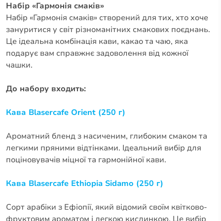
Набір «Гармонія смаків»
Набір «Гармонія смаків» створений для тих, хто хоче
зануритися у світ різноманітних смакових поєднань.
Це ідеальна комбінація кави, какао та чаю, яка
подарує вам справжнє задоволення від кожної
чашки.
До набору входить:
Кава Blasercafe Orient (250 г)
Ароматний бленд з насиченим, глибоким смаком та
легкими пряними відтінками. Ідеальний вибір для
поціновувачів міцної та гармонійної кави.
Кава Blasercafe Ethiopia Sidamo (250 г)
Сорт арабіки з Ефіопії, який відомий своїм квітково-
фруктовим ароматом і легкою кислинкою. Це вибір