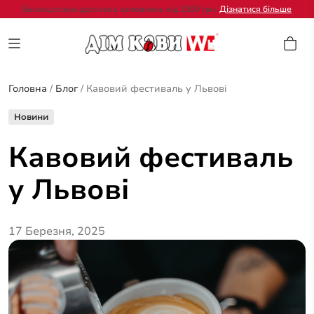
Безкоштовна доставка замовлень від 2000 грн.
Дізнатися більше
Головна
/
Блог
/
Кавовий фестиваль у Львові
Новини
Кавовий фестиваль
у Львові
17 Березня, 2025