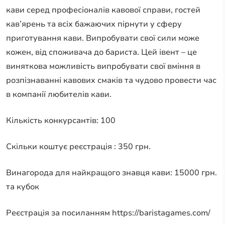
кави серед професіоналів кавової справи, гостей
кав’ярень та всіх бажаючих пірнути у сферу
приготування кави. Випробувати свої сили може
кожен, від споживача до бариста. Цей івент – це
виняткова можливість випробувати свої вміння в
розпізнаванні кавових смаків та чудово провести час
в компанії любителів кави.
Кількість конкурсантів: 100
Скільки коштує реєстрація : 350 грн.
Винагорода для найкращого знавця кави: 15000 грн.
та кубок
Реєстрація за посиланням https://baristagames.com/