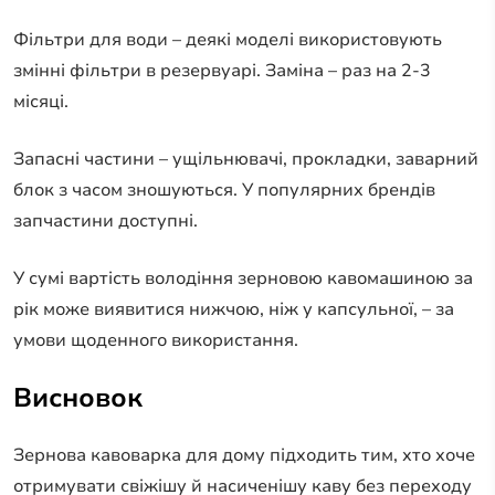
Фільтри для води – деякі моделі використовують
змінні фільтри в резервуарі. Заміна – раз на 2-3
місяці.
Запасні частини – ущільнювачі, прокладки, заварний
блок з часом зношуються. У популярних брендів
запчастини доступні.
У сумі вартість володіння зерновою кавомашиною за
рік може виявитися нижчою, ніж у капсульної, – за
умови щоденного використання.
Висновок
Зернова кавоварка для дому підходить тим, хто хоче
отримувати свіжішу й насиченішу каву без переходу