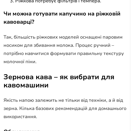
Ріжкова потребує фільтрів і темпера.
Чи можна готувати капучино на ріжковій
кавоварці?
Так, більшість ріжкових моделей оснащені паровим
носиком для збивання молока. Процес ручний –
потрібно навчитися формувати правильну текстуру
молочної піни.
Зернова кава – як вибрати для
кавомашини
Якість напою залежить не тільки від техніки, а й від
зерна. Кілька базових рекомендацій для домашнього
використання.