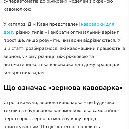
суперавтоматів до ріжкових моделей з окремою
кавомолкою.
У каталозі Дім Кави представлені
кавоварки для
дому
різних типів – і вибрати оптимальний варіант
простіше, якщо розуміти, чим вони відрізняються. У
цій статті розбираємося, які кавомашини працюють із
зерном, у чому різниця між ріжковою та
автоматичною, і яка кавоварка для дому краща для
конкретних задач.
Що означає «зернова кавоварка»
Строго кажучи, зернова кавоварка – це будь-яка
техніка з вбудованою кавомолкою, яка самостійно
перетворює зерно на мелену каву перед
приготуванням. До цієї категорії належать