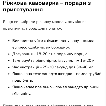
Ріжкова кавоварка – поради з
приготування
Якщо ви вибрали ріжкову модель, ось кілька
практичних порад для початку:
Використовуйте свіжозмелену каву – помел
еспресо (дрібний, як борошно).
Дозування – 18-20 г на подвійну порцію.
Темперуйте рівномірно, із зусиллям 15-20 кг.
Час екстракції – 25-30 секунд для 30-40 мл.
Якщо кава тече занадто швидко – помел грубий,
подрібніть.
Якщо капає повільно – помел занадто дрібний,
збільшіть.