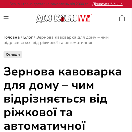
Безкоштовна доставка замовлень від 2000 грн.
Дізнатися більше
Головна
/
Блог
/
Зернова кавоварка для дому – чим
відрізняється від ріжкової та автоматичної
Огляди
Зернова кавоварка
для дому – чим
відрізняється від
ріжкової та
автоматичної