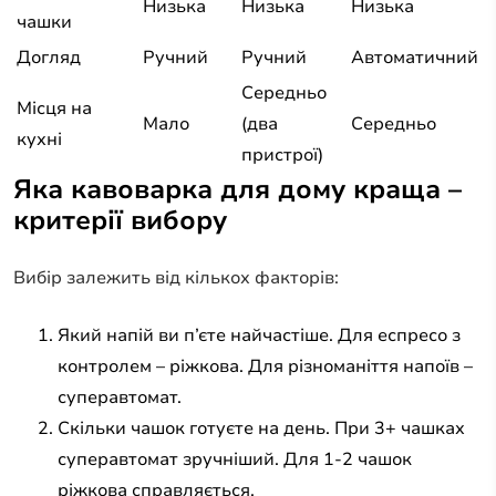
Низька
Низька
Низька
чашки
Догляд
Ручний
Ручний
Автоматичний
Середньо
Місця на
Мало
(два
Середньо
кухні
пристрої)
Яка кавоварка для дому краща –
критерії вибору
Вибір залежить від кількох факторів:
Який напій ви п’єте найчастіше. Для еспресо з
контролем – ріжкова. Для різноманіття напоїв –
суперавтомат.
Скільки чашок готуєте на день. При 3+ чашках
суперавтомат зручніший. Для 1-2 чашок
ріжкова справляється.