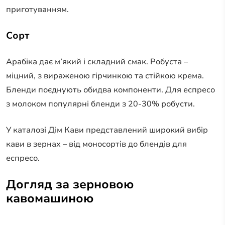
приготуванням.
Сорт
Арабіка дає м’який і складний смак. Робуста –
міцний, з вираженою гірчинкою та стійкою крема.
Бленди поєднують обидва компоненти. Для еспресо
з молоком популярні бленди з 20-30% робусти.
У каталозі Дім Кави представлений широкий вибір
кави в зернах – від моносортів до блендів для
еспресо.
Догляд за зерновою
кавомашиною