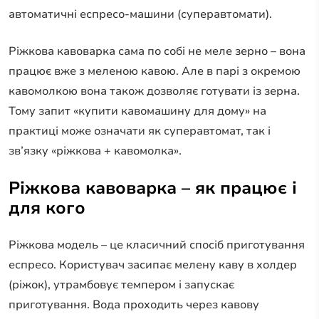
автоматичні еспресо-машини (суперавтомати).
Ріжкова кавоварка сама по собі не меле зерно – вона
працює вже з меленою кавою. Але в парі з окремою
кавомолкою вона також дозволяє готувати із зерна.
Тому запит «купити кавомашину для дому» на
практиці може означати як суперавтомат, так і
зв’язку «ріжкова + кавомолка».
Ріжкова кавоварка – як працює і
для кого
Ріжкова модель – це класичний спосіб приготування
еспресо. Користувач засипає мелену каву в холдер
(ріжок), утрамбовує темпером і запускає
приготування. Вода проходить через кавову