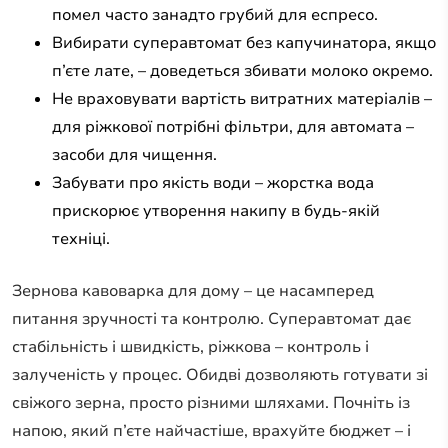
помел часто занадто грубий для еспресо.
Вибирати суперавтомат без капучинатора, якщо
п’єте лате, – доведеться збивати молоко окремо.
Не враховувати вартість витратних матеріалів –
для ріжкової потрібні фільтри, для автомата –
засоби для чищення.
Забувати про якість води – жорстка вода
прискорює утворення накипу в будь-якій
техніці.
Зернова кавоварка для дому – це насамперед
питання зручності та контролю. Суперавтомат дає
стабільність і швидкість, ріжкова – контроль і
залученість у процес. Обидві дозволяють готувати зі
свіжого зерна, просто різними шляхами. Почніть із
напою, який п’єте найчастіше, врахуйте бюджет – і