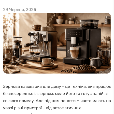
29 Червня, 2026
Зернова кавоварка для дому – це техніка, яка працює
безпосередньо із зерном: меле його та готує напій зі
свіжого помелу. Але під цим поняттям часто мають на
увазі різні пристрої – від автоматичних