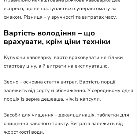
Правильно налаштована ріжкова кавоварка дає
еспресо, що не поступається суперавтомату за
смаком. Різниця – у зручності та витратах часу.
Вартість володіння – що
врахувати, крім ціни техніки
Купуючи кавоварку, варто враховувати не тільки
стартову ціну, а й витрати на експлуатацію.
Зерно – основна стаття витрат. Вартість порції
залежить від сорту й обсмаження. У середньому одна
порція із зерна дешевша, ніж із капсули.
Засоби для чищення – декальцинація, таблетки для
очищення кавового тракту. Витрата залежить від
жорсткості води.