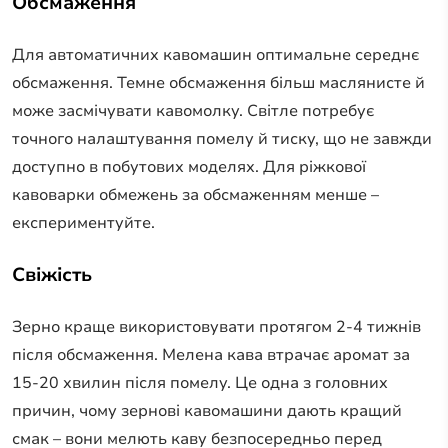
Обсмаження
Для автоматичних кавомашин оптимальне середнє
обсмаження. Темне обсмаження більш маслянисте й
може засмічувати кавомолку. Світле потребує
точного налаштування помелу й тиску, що не завжди
доступно в побутових моделях. Для ріжкової
кавоварки обмежень за обсмаженням менше –
експериментуйте.
Свіжість
Зерно краще використовувати протягом 2-4 тижнів
після обсмаження. Мелена кава втрачає аромат за
15-20 хвилин після помелу. Це одна з головних
причин, чому зернові кавомашини дають кращий
смак – вони мелють каву безпосередньо перед