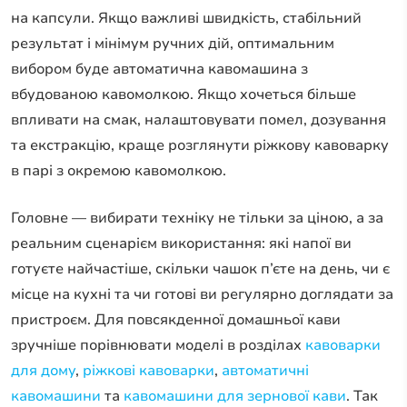
на капсули. Якщо важливі швидкість, стабільний
результат і мінімум ручних дій, оптимальним
вибором буде автоматична кавомашина з
вбудованою кавомолкою. Якщо хочеться більше
впливати на смак, налаштовувати помел, дозування
та екстракцію, краще розглянути ріжкову кавоварку
в парі з окремою кавомолкою.
Головне — вибирати техніку не тільки за ціною, а за
реальним сценарієм використання: які напої ви
готуєте найчастіше, скільки чашок п’єте на день, чи є
місце на кухні та чи готові ви регулярно доглядати за
пристроєм. Для повсякденної домашньої кави
зручніше порівнювати моделі в розділах
кавоварки
для дому
,
ріжкові кавоварки
,
автоматичні
кавомашини
та
кавомашини для зернової кави
. Так