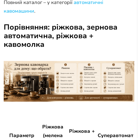
Повний каталог – у категорії
автоматичні
кавомашини
.
Порівняння: ріжкова, зернова
автоматична, ріжкова +
кавомолка
Ріжкова
Ріжкова +
Параметр
(мелена
Суперавтомат