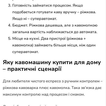
Готовність займатися процесом. Якщо
подобається готувати каву вручну – ріжкова.
Якщо ні – суперавтомат.
Бюджет. Ріжкова дешевша, але з кавомолкою
загальна вартість наближається до автомата.
Місце на кухні. Два пристрої (ріжкова +
кавомолка) займають більше місця, ніж один
суперавтомат.
Яку кавомашину купити для дому
– практичні сценарії
Для любителя чистого еспресо з ручним контролем –
ріжкова кавоварка плюс кавомолка. Така зв’язка дає
максимум контролю над процесом і смаком.