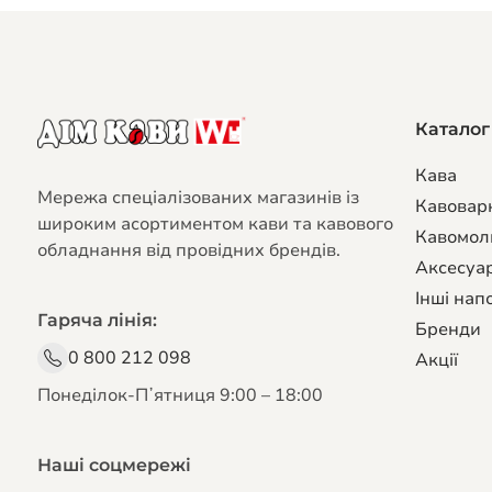
Каталог
Кава
Мережа спеціалізованих магазинів із
Кавовар
широким асортиментом кави та кавового
Кавомол
обладнання від провідних брендів.
Аксесуар
Інші напо
Гаряча лінія:
Бренди
0 800 212 098
Акції
Понеділок-Пʼятниця 9:00 – 18:00
Наші соцмережі