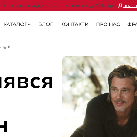
Безкоштовна доставка замовлень від 2000 грн.
Дізнати
КАТАЛОГ
БЛОГ
КОНТАКТИ
ПРО НАС
ФР
onghi
нявся
н