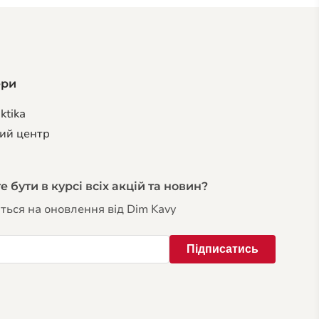
ери
ktika
ий центр
 бути в курсі всіх акцій та новин?
ться на оновлення від Dim Kavy