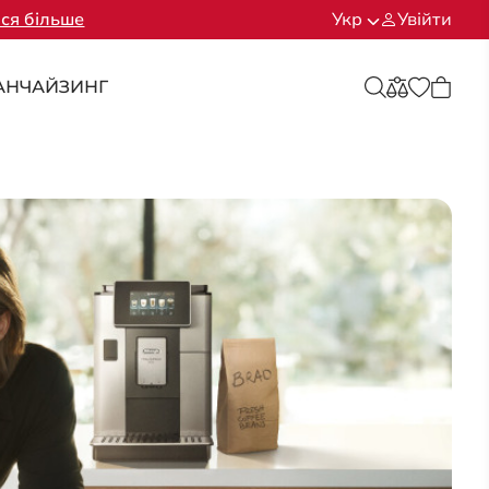
ся більше
Укр
Увійти
АНЧАЙЗИНГ