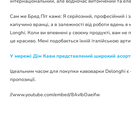
інтернаціональний, але водночас витончений та еле
Сам же Бред Піт каже: Я серйозний, професійний і 
капучино вранці, а в залежності від роботи вдень я
Longhi. Коли ви впевнені у своєму продукті, вам не
це красиво. Мені подобається їхній італійською артис
У мережі Дім Кави представлений широкий асорт
Ідеальним часом для покупки кавоварки Delonghi є
пропозиції.
//www.youtube.com/embed/8AvIbOaeifw