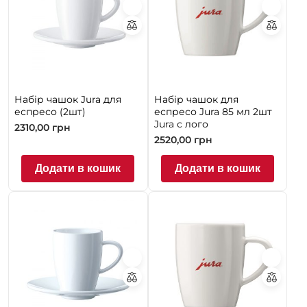
Набір чашок Jura для
Набір чашок для
еспресо (2шт)
еспресо Jura 85 мл 2шт
Jura с лого
2310,00
грн
2520,00
грн
Додати в кошик
Додати в кошик