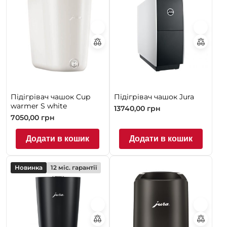
Підігрівач чашок Cup
Підігрівач чашок Jura
warmer S white
13740,00
грн
7050,00
грн
Додати в кошик
Додати в кошик
Новинка
12 міс. гарантії