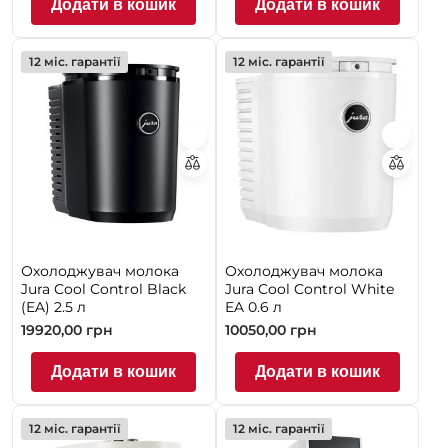
Додати в кошик
Додати в кошик
12 міс. гарантії
12 міс. гарантії
Охолоджувач молока
Охолоджувач молока
Jura Cool Control Black
Jura Cool Control White
(EA) 2.5 л
EA 0.6 л
19920,00
грн
10050,00
грн
Додати в кошик
Додати в кошик
12 міс. гарантії
12 міс. гарантії