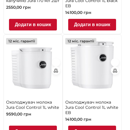
капучино Jura 170 мл 2шт
Jura Cool Control 1L black
EB
2550,00
грн
14100,00
грн
Додати в кошик
Додати в кошик
12 міс. гарантії
12 міс. гарантії
Охолоджувач молока
Охолоджувач молока
Jura Cool Control 1L white
Jura Cool Control 1L white
EB
9590,00
грн
14100,00
грн