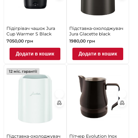
Підігрівач чашок Jura
Підставка-охолоджувач
Cup Warmer S Black
Jura Glacette black
7050,00
грн
1980,00
грн
Додати в кошик
Додати в кошик
12 міс. гарантії
Підставка-охолоджувач
Пітчер Evolution Inox