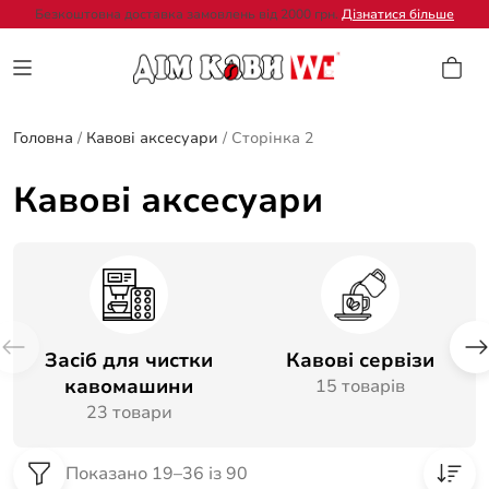
Безкоштовна доставка замовлень від 2000 грн.
Дізнатися більше
Головна
/
Кавові аксесуари
/
Сторінка 2
Кавові аксесуари
Засіб для чистки
Кавові сервізи
кавомашини
15 товарів
23 товари
Показано 19–36 із 90