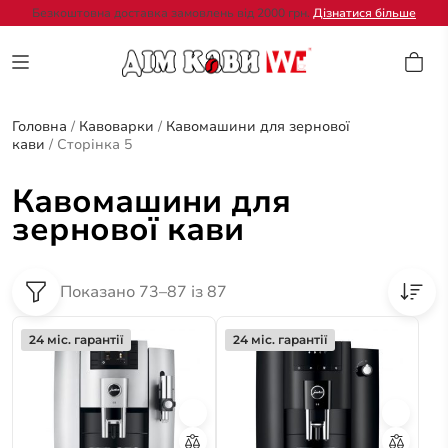
Безкоштовна доставка замовлень від 2000 грн.
Дізнатися більше
Головна
/
Кавоварки
/
Кавомашини для зернової
кави
/
Сторінка 5
Кавомашини для
зернової кави
Показано 73–87 із 87
24 міс. гарантії
24 міс. гарантії