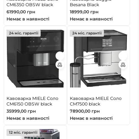
CM6350 OBSW black
Besana Black
61990,00
грн
18999,00
грн
Немає в наявності
Немає в наявності
24 міс. гарантії
24 міс. гарантії
Кавоварка MIELE Соло
Кавоварка MIELE Соло
CM6150 OBSW black
СМ7500 black
35999,00
грн
78900,00
грн
Немає в наявності
Немає в наявності
12 міс. гарантії