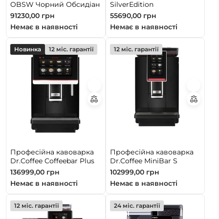
OBSW Чорний Обсидіан
SilverEdition
91230,00
грн
55690,00
грн
Немає в наявності
Немає в наявності
Новинка
12 міс. гарантії
12 міс. гарантії
Професійна кавоварка
Професійна кавоварка
Dr.Coffee Coffeebar Plus
Dr.Coffee MiniBar S
136999,00
грн
102999,00
грн
Немає в наявності
Немає в наявності
12 міс. гарантії
24 міс. гарантії