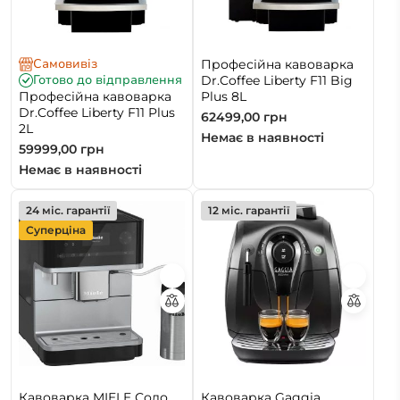
Самовивіз
Професійна кавоварка
Готово до відправлення
Dr.Coffee Liberty F11 Big
Професійна кавоварка
Plus 8L
Dr.Coffee Liberty F11 Plus
62499,00
грн
2L
Немає в наявності
59999,00
грн
Немає в наявності
24 міс. гарантії
12 міс. гарантії
Суперціна
Кавоварка MIELE Соло
Кавоварка Gaggia