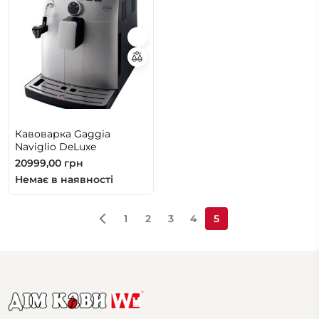
Кавоварка Gaggia
Naviglio DeLuxe
20999,00
грн
Немає в наявності
1
2
3
4
5