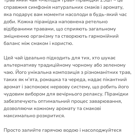
справжня симфонія натуральних смаків і аромату,
яка подарує вам моменти насолоди в будь-який час
доби. Кожна пірамідка наповнена ретельно
відібраними травами, що сприяють загальному
зміцненню організму та створюють гармонійний
баланс між смаком і користю.
Цей чай ідеально підходить для тих, хто шукає
альтернативу традиційному чорному або зеленому
чаю. Його унікальна композиція з різноманітних трав,
таких як м’ята, ромашка та череда, надає пікантний
аромат і заспокоює нервову систему, що робить його
чудовим вибором для вечірнього релаксу. Пірамідки
забезпечують оптимальний процес заварювання,
дозволяючи кожному аромату та смакові
максимально розкритися.
Просто залийте гарячою водою і насолоджуйтеся