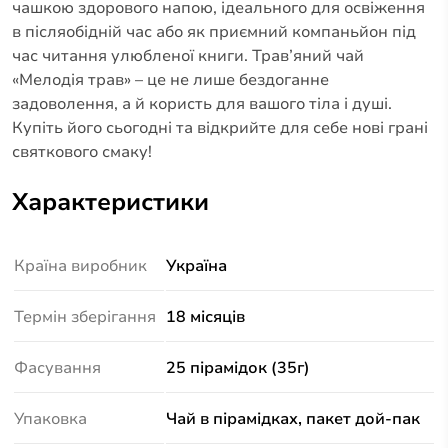
чашкою здорового напою, ідеального для освіження
в післяобідній час або як приємний компаньйон під
час читання улюбленої книги. Трав’яний чай
«Мелодія трав» – це не лише бездоганне
задоволення, а й користь для вашого тіла і душі.
Купіть його сьогодні та відкрийте для себе нові грані
святкового смаку!
Характеристики
Країна виробник
Україна
Термін зберігання
18 місяців
Фасування
25 пірамідок (35г)
Упаковка
Чай в пірамідках, пакет дой-пак