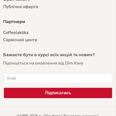
Публічна оферта
Партнери
Coffeelaktika
Сервiсний центр
Бажаєте бути в курсі всіх акцій та новин?
Підпишіться на оновлення від Dim Kavy
©1995-2026 р. “Дім Кави” Всі права захищені.