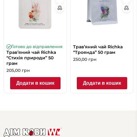
Готово до відправлення
Трав’яний чай Richka
Трав’яний чай Richka
“Троянда” 50 грам
“Стихія природи” 50
250,00
грн
грам
205,00
грн
Додати в кошик
Додати в кошик