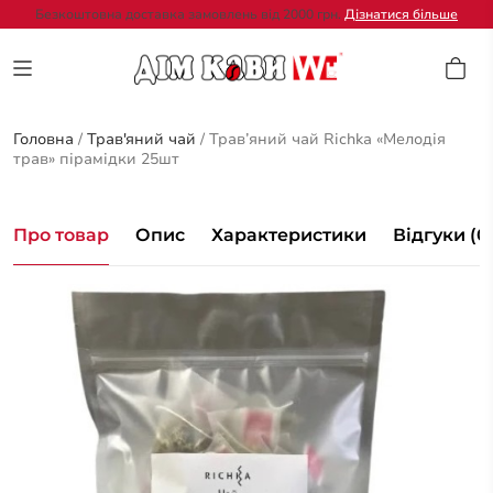
Безкоштовна доставка замовлень від 2000 грн.
Дізнатися більше
Головна
/
Трав'яний чай
/
Трав’яний чай Richka «Мелодія
трав» пірамідки 25шт
Про товар
Опис
Характеристики
Відгуки (0