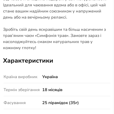
Ідеальний для чаювання вдома або в офісі, цей чай
стане вашим надійним союзником у напружений
день або на вечірньому релаксі.
Зробіть свій день яскравішим та більш насиченим з
трав’яним чаєм «Симфонія трав». Замовте зараз і
насолоджуйтесь смаком натуральних трав у
кожному глотку!
Характеристики
Країна виробник
Україна
Термін зберігання
18 місяців
Фасування
25 пірамідок (35г)