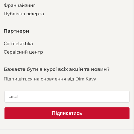
Франчайзинг
Публічна оферта
Партнери
Coffeelaktika
Сервiсний центр
Бажаєте бути в курсі всіх акцій та новин?
Підпишіться на оновлення від Dim Kavy