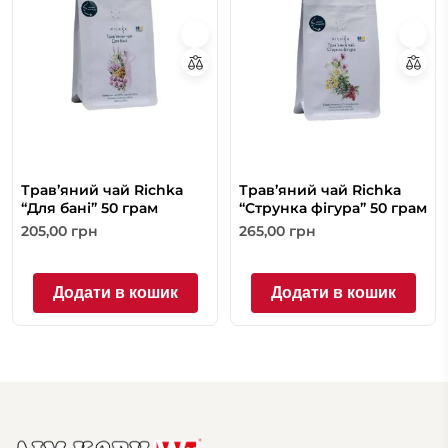
Трав’яний чай Richka
Трав’яний чай Richka
“Для бані” 50 грам
“Струнка фігура” 50 грам
205,00
грн
265,00
грн
Додати в кошик
Додати в кошик