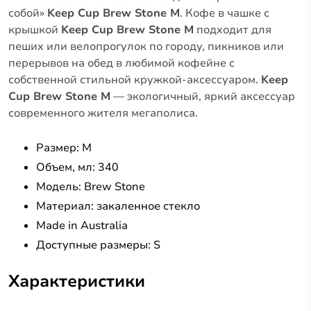
собой»
Keep Cup Brew Stone M
. Кофе в чашке с
крышкой
Keep Cup Brew Stone M
подходит для
пеших или велопрогулок по городу, пикников или
перерывов на обед в любимой кофейне с
собственной стильной кружкой-аксессуаром.
Keep
Cup Brew Stone M
— экологичный, яркий аксессуар
современного жителя мегаполиса.
Размер: M
Объем, мл: 340
Модель: Brew Stone
Материал: закаленное стекло
Made in Australia
Доступные размеры: S
Характеристики