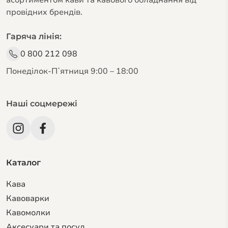
асортиментом кави та кавового обладнання від
провідних брендів.
Гаряча лінія:
0 800 212 098
Понеділок-Пʼятниця 9:00 – 18:00
Наші соцмережі
Каталог
Кава
Кавоварки
Кавомолки
Аксесуари та посуд