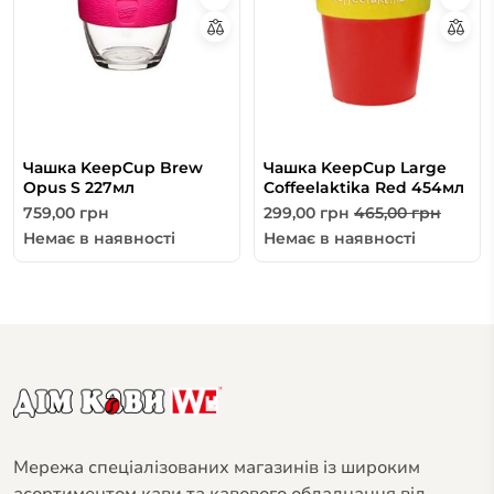
Чашка KeepCup Brew
Чашка KeepCup Large
Opus S 227мл
Coffeelaktika Red 454мл
759,00
грн
299,00
грн
465,00
грн
Немає в наявності
Немає в наявності
Мережа спеціалізованих магазинів із широким