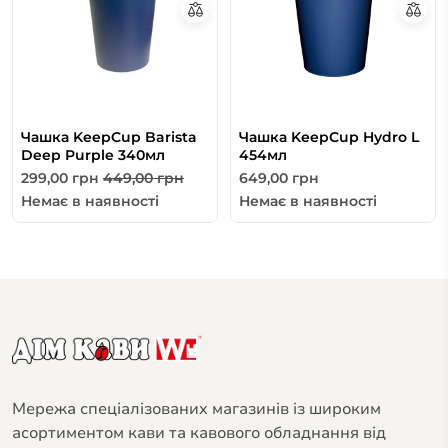
Чашка KeepCup Barista
Чашка KeepCup Hydro L
Deep Purple 340мл
454мл
299,00
грн
449,00
грн
649,00
грн
Немає в наявності
Немає в наявності
Мережа спеціалізованих магазинів із широким
асортиментом кави та кавового обладнання від