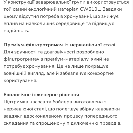
У конструкції заварювальної групи використовується
той самий екологічний матеріал CW510L. Завдяки
цьому відсутня потреба в хромуванні, що знижує
вплив на навколишнє середовище та підвищує
надійність.
Преміум-фільтротримач із нержавіючої сталі
Для зручності та довговічності розроблено
фільтротримач з преміум-матеріалу, який не
потребує хромування. Це не лише покращує
зовнішній вигляд, але й забезпечує комфортне
користування.
Екологічне інженерне рішення
Підтримка насоса та бойлера виготовлена з
нержавіючої сталі, що полегшує збірку кавоварки
завдяки вдосконаленому процесу попереднього
складання та спрощеному підключенню проводів.