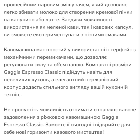
професійним паровим змішувачем, який дозволяє
легко збивати молоко для створення кремової пінки
на капучино або латте. Завдяки можливості
використання як меленої кави, так і кавових капсул,
ви зможете експериментувати з різними смаками.
Кавомашина має простий у використанні інтерфейс з
механічними перемикачами, що дозволяє
регулювати силу та об’єм напою. Компактні розміри
Gaggia Espresso Classic підійдуть навіть для
невеликих кухонь, а елегантний нержавіючий
корпус додасть стильного вигляду вашій кухонній
техніці.
Не пропустіть можливість отримати справжнє кавове
задоволення з ріжковою кавомашиною Gaggia
Espresso Classic. Замовте її сьогодні і відкрийте для
себе нові горизонти кавового мистецтва!