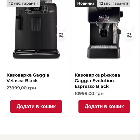
12 міс. гарантії
Новинка
12 міс. гарантії
Кавоварка Gaggia
Кавоварка ріжкова
Velasca Black
Gaggia Evolution
Espresso Black
23999,00
грн
10999,00
грн
Додати в кошик
Додати в кошик