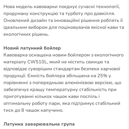
Нова модель кавоварки поєднує сучасні технології,
продуману конструкцію та турботу про довкілля.
Оновлений дизайн та інноваційні рішення роблять її
ідеальним вибором для поціновувачів якісної кави та
екологічних рішень.
Новий латунний бойлер
Кавоварка оснащена новим бойлером з екологічного
матеріалу CW510L, який не містить свинцю та
відповідає суворішим стандартам безпеки харчової
продукції. Ємність бойлера збільшена на 25% у
порівнянні з попередньою алюмінієвою версією, що
забезпечує кращу температурну стабільність при
приготуванні кількох чашок кави поспіль і
оптимальну роботу пари, яка підтримує стабільний
тиск до 8 чашок капучино.
Латунна заварювальна група