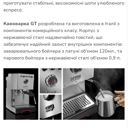
приготувати стабільні, високоякісні шоти улюбленого
еспресо.
Кавоварка GT
розроблена та виготовлена в Італії з
компонентів комерційного класу. Корпус з
нержавіючої сталі надзвичайно товстий, що
забезпечує надійний захист внутрішніх компонентів:
заварювального бойлера з латуні об'ємом 120мл., та
парового бойлера з нержавіючої сталі об'ємом 0,9 л.