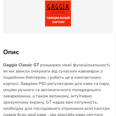
Опис
Gaggia Classic GT
розширює межі функціональності,
як ми звикли очікувати від сучасних кавоварок з
подвійним бойлером, і робить це в компактному
корпусі. Завдяки PID-регуляторам для кави та пару,
опціям ручного та автоматичного попереднього
заварювання, а також великому, інтуїтивно
зрозумілому екрану, GT надає вам потужність,
необхідну для послідовного отримання всієї палітри
смаків будь якої кави - від specialty кави світлого