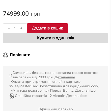
0
з
5
74999,00
грн
Додати в кошик
Купити в один клік
Порівняти
Самовивіз, безкоштовна доставка новою поштою
замовлень від 2000 грн.
Детальніше
Оплата при отриманні, онлайн карткою
Visa/MasterCard, безготівково для юридичних осіб,
«Миттєва розстрочка» ПриватБанку.
Детальніше
Офіційна гарантія 12 місяців
Детальніше
Офіційний партнер