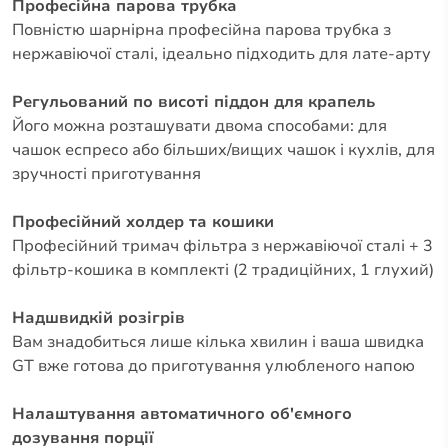
Професійна парова трубка
Повністю шарнірна професійна парова трубка з
нержавіючої сталі, ідеально підходить для лате-арту
Регульований по висоті піддон для крапель
Його можна розташувати двома способами: для
чашок еспресо або більших/вищих чашок і кухлів, для
зручності приготування
Професійний холдер та кошики
Професійний тримач фільтра з нержавіючої сталі + 3
фільтр-кошика в комплекті (2 традиційних, 1 глухий)
Надшвидкій розігрів
Вам знадобиться лише кілька хвилин і ваша швидка
GT вже готова до приготування улюбленого напою
Налаштування автоматичного об'ємного
дозування порції