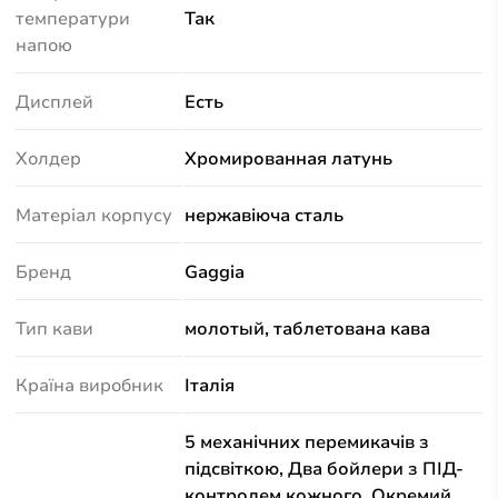
температури
Так
напою
Дисплей
Есть
Холдер
Хромированная латунь
Матеріал корпусу
нержавіюча сталь
Бренд
Gaggia
Тип кави
молотый, таблетована кава
Країна виробник
Італія
5 механічних перемикачів з
підсвіткою, Два бойлери з ПІД-
контролем кожного, Окремий