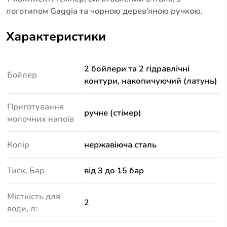
логотипом Gaggia та чорною дерев'яною ручкою.
Характеристики
2 бойлери та 2 гідравлічні
Бойлер
контури, накопичуючий (латунь)
Приготування
ручне (стімер)
молочних напоїв
Колір
нержавіюча сталь
Тиск, Бар
від 3 до 15 бар
Місткість для
2
води, л: