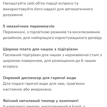
Налаштуйте свій об'єм порції еспресо та
використовуйте його надалі для автоматичного
дозування
5 механічних перемикачів
Перемикачі, з підсвіткою режимів та ексклюзивним
дизайном, для найкращого користувацького досвіду
Широке плато для чашок з підігрівом
Пасивний підігрівач для чашок з нержавіючої сталі з
широкою поверхнею, для розміщення до 6 чашок
еспресо
Окремий диспенсер для гарячої води
Для подачі гарячої води для чаю, трав'яних
настоянок або американо.
Якісний металевий темпер у комплекті
У комплекті темпер, виготовлений в Італії, з