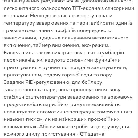
Налаштування регулюються за допомогою великого,
легкочитаного кольорового TFT-екрана з сенсорними
кнопками. Меню дозволяє легко регулювати
температуру заварювання та пари, вибирати один із
трьох автоматичних профілів попереднього
заварювання, щоденне планування автоматичного
включення, таймер вимкнення, еко-режим.
Кавомашина також використовує п'ять тумблерів-
перемикачів, які керують основними функціями
приготування - ручним попереднім замочуванням,
приготуванням, подачу гарячої води та пару.
Завдяки PID-регулюванню, для бойлеру
заварювання та пари, вона пропонує виняткову
стабільність температури заварювання та вражаючу
продуктивність пари. Ви отримуєте можливість
налаштувати автоматичне попереднє замочування з
низьким тиском, як на найкращих професійних
кавомашинах. Або ви можете робити це вручну для
кожного циклу приготування -
GT
здатна