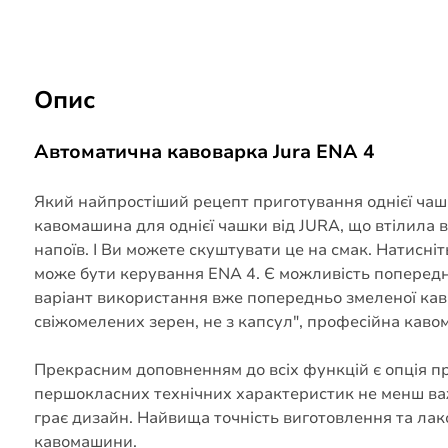
Опис
Автоматична кавоварка Jura ENA 4
Який найпростіший рецепт приготування однієї чаш
кавомашина для однієї чашки від JURA, що втілила в
напоїв. І Ви можете скуштувати це на смак. Натисні
може бути керування ENA 4. Є можливість попереднь
варіант використання вже попередньо змеленої кави.
свіжомелених зерен, не з капсул", професійна каво
Прекрасним доповненням до всіх функцій є опція пр
першокласних технічних характеристик не менш ва
грає дизайн. Найвища точність виготовлення та лак
кавомашини.