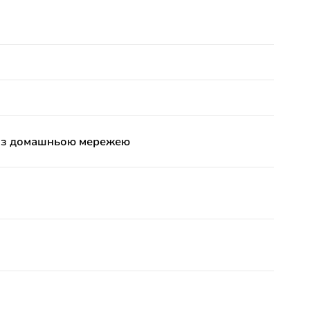
я з домашньою мережею