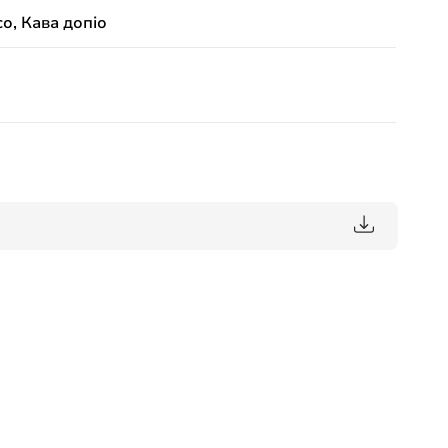
о, Кава допіо