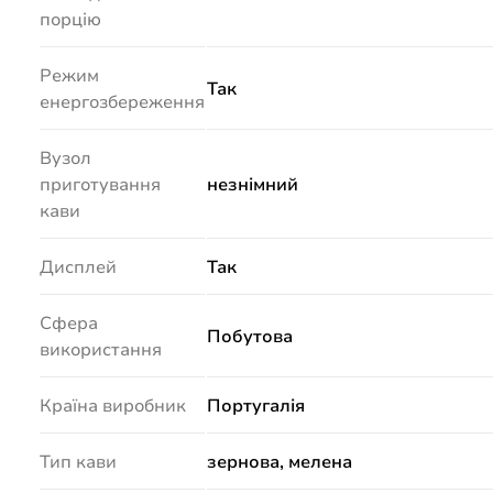
порцію
Режим
Так
енергозбереження
Вузол
приготування
незнімний
кави
Дисплей
Так
Сфера
Побутова
використання
Країна виробник
Португалія
Тип кави
зернова, мелена