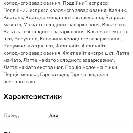
холодного заварювання, Подвійний еспресо,
Подвійний еспресо холодного заварювання, Кавник,
Кортадо, Кортадо холодного заварювання, Еспресо
макіато, Макіато холодного заварювання, Кава лате,
Кава лате холодного заварювання, Кава лате екстра
шот, Капучино, Капучино холодного заварювання,
Капучино екстра шот, Флет вайт, Флет вайт
холодного заварювання, Флет вайт екстра шот, Латте
макіато, Латте макіато холодного заварювання,
Латте макіато екстра шот, Порція молочної пінки,
Порція молока, Гаряча вода, Гаряча вода для
зеленого чаю
Характеристики
Бренд
Jura