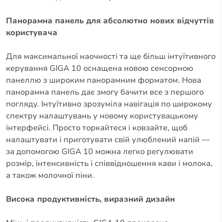
Панорамна панель для абсолютно нових відчуттів
користувача
Для максимальної наочності та ще більш інтуїтивного
керування GIGA 10 оснащена новою сенсорною
панеллю з широким панорамним форматом. Нова
панорамна панель дає змогу бачити все з першого
погляду. Інтуїтивно зрозуміла навігація по широкому
спектру налаштувань у новому користувацькому
інтерфейсі. Просто торкайтеся і ковзайте, щоб
налаштувати і приготувати свій улюблений напій —
за допомогою GIGA 10 можна легко регулювати
розмір, інтенсивність і співвідношення кави і молока,
а також молочної піни.
Висока продуктивність, виразний дизайн