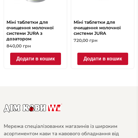
Міні таблетки для
Міні таблетки для
очищення молочної
очищення молочної
системи JURA з
системи JURA
дозатором
720,00
грн
840,00
грн
Додати в кошик
Додати в кошик
Мережа спеціалізованих магазинів із широким
асортиментом кави та кавового обладнання від