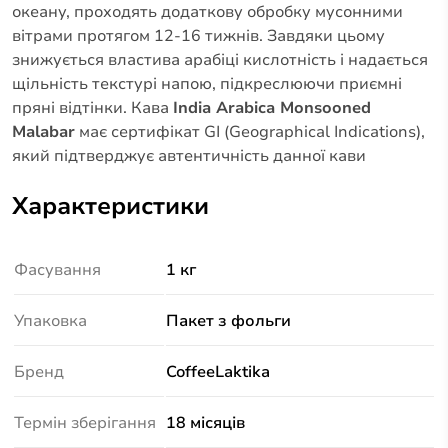
океану, проходять додаткову обробку мусонними
вітрами протягом 12-16 тижнів. Завдяки цьому
знижується властива арабіці кислотність і надається
щільність текстурі напою, підкреслюючи приємні
пряні відтінки. Кава
India Arabica Monsooned
Malabar
має сертифікат GI (Geographical Indications),
який підтверджує автентичність данної кави
Характеристики
Фасування
1 кг
Упаковка
Пакет з фольги
Бренд
CoffeeLaktika
Термін зберігання
18 місяців