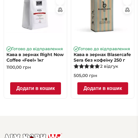
Готово до відправлення
Готово до відправлення
Кава в зернах Right Now
Кава в зернах Blasercafe
Coffee «Feel» 1кг
Sera без кофеїну 250 г
2 відгук
1100,00
грн
Оцінено в
505,00
грн
5.00
з 5
Додати в кошик
Додати в кошик