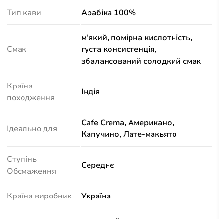
Тип кави
Арабіка 100%
м’який, помірна кислотність,
Смак
густа консистенція,
збалансований солодкий смак
Країна
Індія
походження
Cafe Crema, Американо,
Ідеально для
Капучино, Лате-макьято
Ступінь
Середнє
Обсмаження
Країна виробник
Україна