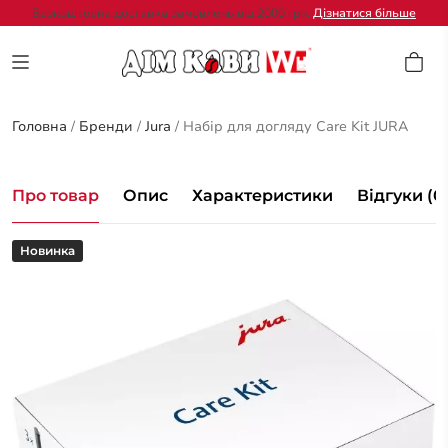
Безкоштовна доставка замовлень від 2000 грн.
Дізнатися більше
Головна
/
Бренди
/
Jura
/
Набір для догляду Care Kit JURA
Про товар
Опис
Характеристики
Відгуки (0
Новинка