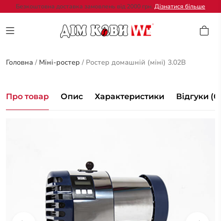
Безкоштовна доставка замовлень від 2000 грн.
Дізнатися більше
Головна
/
Міні-ростер
/
Ростер домашній (міні) 3.02B
Про товар
Опис
Характеристики
Відгуки (0