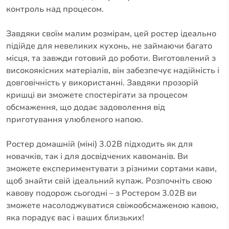
контроль над процесом.
Завдяки своїм малим розмірам, цей ростер ідеально
підійде для невеликих кухонь, не займаючи багато
місця, та завжди готовий до роботи. Виготовлений з
високоякісних матеріалів, він забезпечує надійність і
довговічність у використанні. Завдяки прозорій
кришці ви зможете спостерігати за процесом
обсмаження, що додає задоволення від
приготування улюбленого напою.
Ростер домашній (міні) 3.02B підходить як для
новачків, так і для досвідчених кавоманів. Ви
зможете експериментувати з різними сортами кави,
щоб знайти свій ідеальний купаж. Розпочніть свою
кавову подорож сьогодні – з Ростером 3.02B ви
зможете насолоджуватися свіжообсмаженою кавою,
яка порадує вас і ваших близьких!