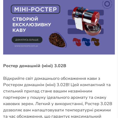
Ростер домашній (міні) 3.02B
Відкрийте світ домашнього обсмаження кави з
Ростером домашнім (міні) 3.02B! Цей компактний та
стильний прилад стане вашим незамінним
партнером у пошуку ідеального аромату та смаку
кавових зерен. Легкий у використанні, Ростер 3.02B
дозволяє вам налаштовувати температурні режими
та час обсмаження, що гарантує максимальний