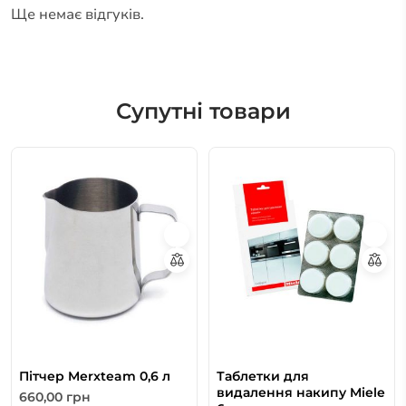
Ще немає відгуків.
Супутні товари
Пітчер Merxteam 0,6 л
Таблетки для
видалення накипу Miele
660,00
грн