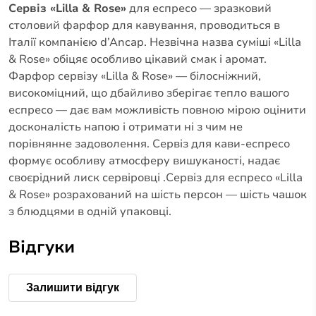
Сервіз «Lilla & Rose»
для еспресо — зразковий
столовий фарфор для кавування, проводиться в
Італії компанією d’Ancap. Незвічна назва суміші «Lilla
& Rose» обіцяє особливо цікавий смак і аромат.
Фарфор сервізу «Lilla & Rose» — білосніжний,
високоміцний, що дбайливо зберігає тепло вашого
еспресо — дає вам можливість повною мірою оцінити
досконалість напою і отримати ні з чим не
порівнянне задоволення. Сервіз для кави-еспресо
формує особливу атмосферу вишуканості, надає
своєрідний лиск сервіровці .Сервіз для еспресо «Lilla
& Rose» розрахований на шість персон — шість чашок
з блюдцями в одній упаковці.
Відгуки
Залишити відгук